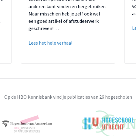
v
anderen kunt vinden en hergebruiken.
a
Maar misschien heb je zelf ook wel
t
een goed artikel of afstudeerwerk
L
geschreven! …
Lees het hele verhaal
Op de HBO Kennisbank vind je publicaties van 26 hogescholen