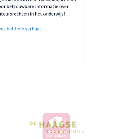
oor betrouwbare informatie over
uteursrechten in het onderwijs!
ees het hele verhaal