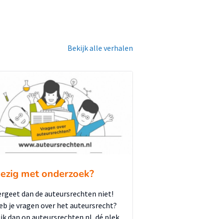
Bekijk alle verhalen
ezig met onderzoek?
ergeet dan de auteursrechten niet!
eb je vragen over het auteursrecht?
ijk dan op auteursrechten.nl, dé plek