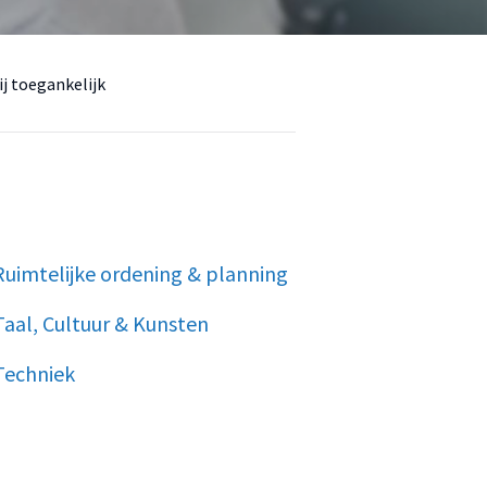
ij toegankelijk
Ruimtelijke ordening & planning
Taal, Cultuur & Kunsten
Techniek