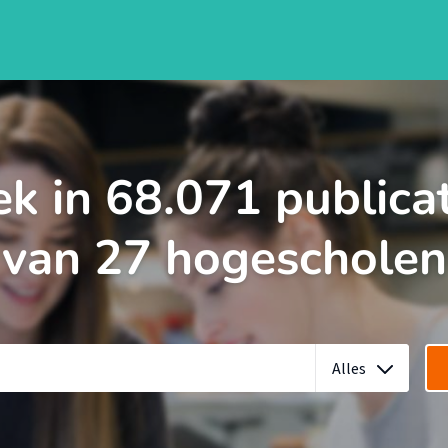
k in 68.071 publica
van 27 hogescholen
Alles