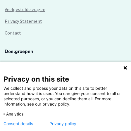
Veelgestelde vragen
Privacy Statement
Contact
Doelgroepen
Studenten
Lectoren en onderzoekers
Privacy on this site
We collect and process your data on this site to better
Bedrijven
understand how it is used. You can give your consent to all or
selected purposes, or you can decline them all. For more
Hogescholen
information, see our privacy policy.
Analytics
Consent details
Privacy policy