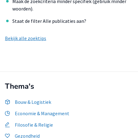
Maak de zoekcriteria minder specifiek (gebruik minder
woorden).
Staat de filter Alle publicaties aan?
Bekijk alle zoektips
Thema's
Bouw & Logistiek
Economie & Management
Filosofie & Religie
Gezondheid