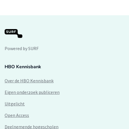
Powered by SURF
HBO Kennisbank
Over de HBO Kennisbank
Eigen onderzoek publiceren
Uitgelicht
Open Access
Deelnemende hogescholen