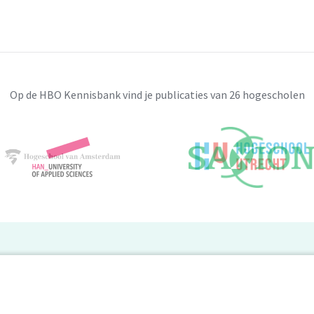
Op de HBO Kennisbank vind je publicaties van 26 hogescholen
BO Kennisbank
er de HBO Kennisbank
Deelnemende hogescholen