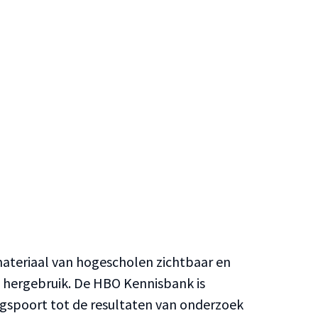
teriaal van hogescholen zichtbaar en
n hergebruik. De HBO Kennisbank is
ngspoort tot de resultaten van onderzoek