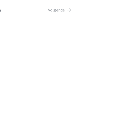
5
Volgende