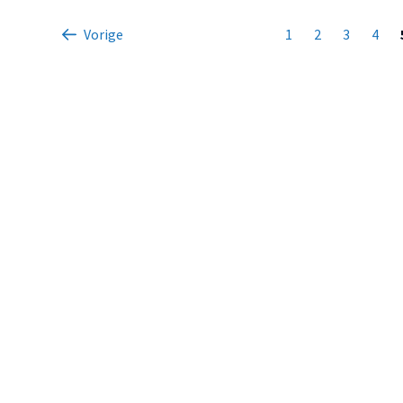
Vorige
1
2
3
4