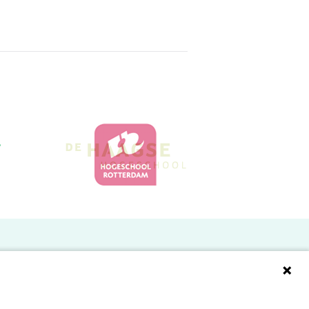
Doelgroepen
Studenten