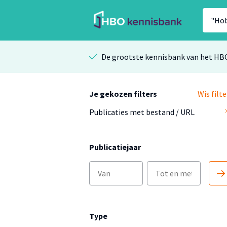
De grootste kennisbank van het HB
Je gekozen filters
Wis filte
Publicaties met bestand / URL
Publicatiejaar
Type