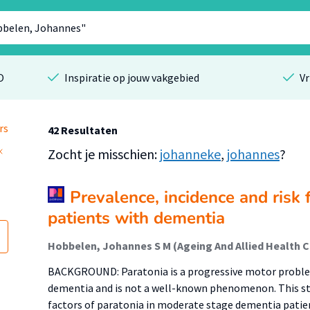
O
Inspiratie op jouw vakgebied
Vr
rs
42 Resultaten
Zocht je misschien:
johanneke
,
johannes
?
Prevalence, incidence and risk 
patients with dementia
BACKGROUND: Paratonia is a progressive motor problem 
dementia and is not a well-known phenomenon. This st
factors of paratonia in moderate stage dementia patie