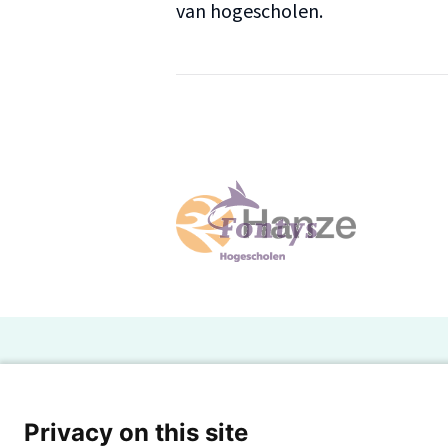
van hogescholen.
H
Powered by SURF
Ov
Privacy on this site