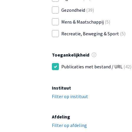
Gezondheid
(39)
Mens & Maatschappij
(5)
Recreatie, Beweging & Sport
(5)
Toegankelijkheid
Publicaties met bestand / URL
(42)
Instituut
Filter op instituut
Afdeling
Filter op afdeling