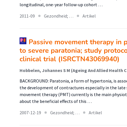
longitudinal, one-year follow-up cohort …
2011-09
Gezondheid; …
Artikel
Passive movement therapy in p
to severe paratonia; study protoc
clinical trial (ISRCTN43069940)
BACKGROUND: Paratonia, a form of hypertonia, is assoc
the development of contractures especially in the late
movement therapy (PMT) currently is the main physiot
about the beneficial effects of this …
2007-12-19
Gezondheid; …
Artikel