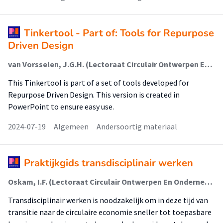
Tinkertool - Part of: Tools for Repurpose
Driven Design
van Vorsselen, J.G.H. (Lectoraat Circulair Ontwerpen En Ondernemen); de Leede, A.L.M.; Oskam, I.F. (Lectoraat Circulair Ontwerpen En Ondernemen); Snäll, B. (Lectoraat Circulair Ontwerpen En Ondernemen)
This Tinkertool is part of a set of tools developed for
Repurpose Driven Design. This version is created in
PowerPoint to ensure easy use.
2024-07-19
Algemeen
Andersoortig materiaal
Praktijkgids transdisciplinair werken
Oskam, I.F. (Lectoraat Circulair Ontwerpen En Ondernemen)
Transdisciplinair werken is noodzakelijk om in deze tijd van
transitie naar de circulaire economie sneller tot toepasbare