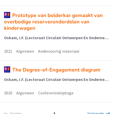
Prototype van bolderkar gemaakt van
overbodige reserveronderdelen van
kinderwagen
Oskam, I.F. (Lectoraat Circulair Ontwerpen En Ondernemen); de Leede, A.L.M.; van Vorsselen, J.G.H. (Lectoraat Circulair Ontwerpen En Ondernemen)
2021
Algemeen
Andersoortig materiaal
The Degree-of-Engagement diagram
Oskam, I.F. (Lectoraat Circulair Ontwerpen En Ondernemen); Martina, R.A.
2020
Algemeen
Conferentiebijdrage
Vorige
1
Volgende