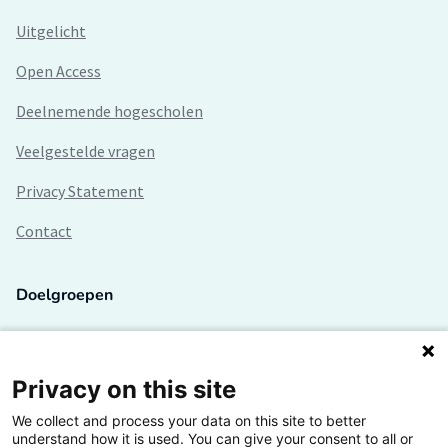
Uitgelicht
Open Access
Deelnemende hogescholen
Veelgestelde vragen
Privacy Statement
Contact
Doelgroepen
Studenten
Lectoren en onderzoekers
Privacy on this site
We collect and process your data on this site to better
Bedrijven
understand how it is used. You can give your consent to all or