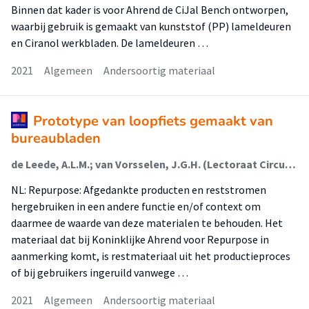
Binnen dat kader is voor Ahrend de CiJal Bench ontworpen,
waarbij gebruik is gemaakt van kunststof (PP) lameldeuren
en Ciranol werkbladen. De lameldeuren …
2021
Algemeen
Andersoortig materiaal
Prototype van loopfiets gemaakt van
bureaubladen
de Leede, A.L.M.; van Vorsselen, J.G.H. (Lectoraat Circulair Ontwerpen En Ondernemen); Oskam, I.F. (Lectoraat Circulair Ontwerpen En Ondernemen)
NL: Repurpose: Afgedankte producten en reststromen
hergebruiken in een andere functie en/of context om
daarmee de waarde van deze materialen te behouden. Het
materiaal dat bij Koninklijke Ahrend voor Repurpose in
aanmerking komt, is restmateriaal uit het productieproces
of bij gebruikers ingeruild vanwege …
2021
Algemeen
Andersoortig materiaal