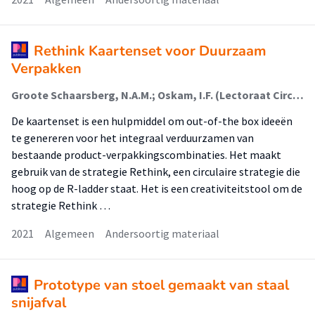
Rethink Kaartenset voor Duurzaam
Verpakken
Groote Schaarsberg, N.A.M.; Oskam, I.F. (Lectoraat Circulair Ontwerpen En Ondernemen)
De kaartenset is een hulpmiddel om out-of-the box ideeën
te genereren voor het integraal verduurzamen van
bestaande product-verpakkingscombinaties. Het maakt
gebruik van de strategie Rethink, een circulaire strategie die
hoog op de R-ladder staat. Het is een creativiteitstool om de
strategie Rethink …
2021
Algemeen
Andersoortig materiaal
Prototype van stoel gemaakt van staal
snijafval