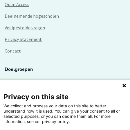
Open Access
Deelnemende hogescholen
Veelgestelde vragen
Privacy Statement
Contact
Doelgroepen
Studenten
Lectoren en onderzoekers
Privacy on this site
We collect and process your data on this site to better
Bedrijven
understand how it is used. You can give your consent to all or
selected purposes, or you can decline them all. For more
Hogescholen
information, see our privacy policy.