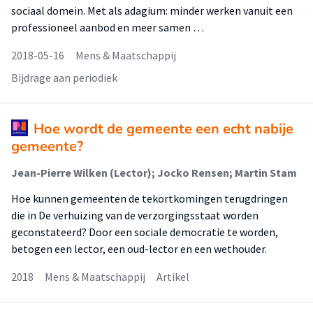
sociaal domein. Met als adagium: minder werken vanuit een
professioneel aanbod en meer samen …
2018-05-16
Mens & Maatschappij
Bijdrage aan periodiek
Hoe wordt de gemeente een echt nabije
gemeente?
Jean-Pierre Wilken (Lector); Jocko Rensen; Martin Stam
Hoe kunnen gemeenten de tekortkomingen terugdringen
die in De verhuizing van de verzorgingsstaat worden
geconstateerd? Door een sociale democratie te worden,
betogen een lector, een oud-lector en een wethouder.
2018
Mens & Maatschappij
Artikel