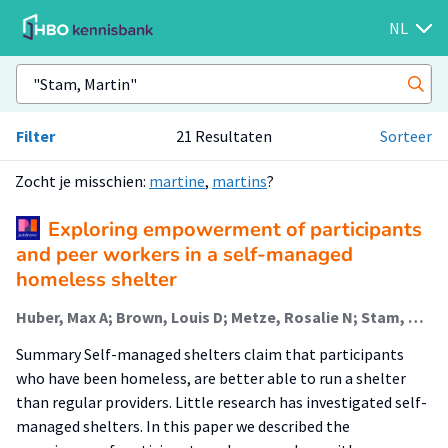
NL
Filter
21 Resultaten
Sorteer
Zocht je misschien:
martine
,
martins
?
Exploring empowerment of participants
and peer workers in a self-managed
homeless shelter
Huber, Max A; Brown, Louis D; Metze, Rosalie N; Stam, Martin; van Regenmortel, Tine; Abma, Tineke N
Summary Self-managed shelters claim that participants
who have been homeless, are better able to run a shelter
than regular providers. Little research has investigated self-
managed shelters. In this paper we described the