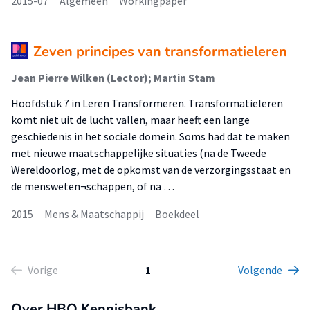
2015-07
Algemeen
Workingpaper
Zeven principes van transformatieleren
Jean Pierre Wilken (Lector); Martin Stam
Hoofdstuk 7 in Leren Transformeren. Transformatieleren
komt niet uit de lucht vallen, maar heeft een lange
geschiedenis in het sociale domein. Soms had dat te maken
met nieuwe maatschappelijke situaties (na de Tweede
Wereldoorlog, met de opkomst van de verzorgingsstaat en
de mensweten¬schappen, of na …
2015
Mens & Maatschappij
Boekdeel
Vorige
1
Volgende
Over HBO Kennisbank