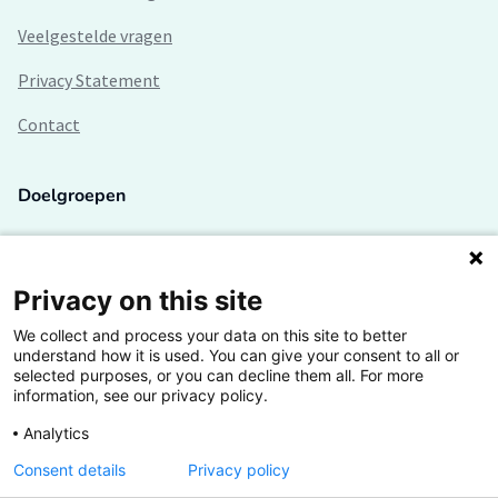
Veelgestelde vragen
Privacy Statement
Contact
Doelgroepen
Studenten
Lectoren en onderzoekers
Privacy on this site
We collect and process your data on this site to better
Bedrijven
understand how it is used. You can give your consent to all or
selected purposes, or you can decline them all. For more
Hogescholen
information, see our privacy policy.
Analytics
Consent details
Privacy policy