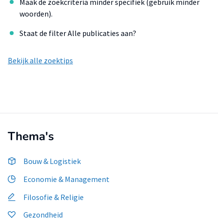
Maak de zoekcriteria minder specifiek (gebruik minder
woorden).
Staat de filter Alle publicaties aan?
Bekijk alle zoektips
Thema's
Bouw & Logistiek
Economie & Management
Filosofie & Religie
Gezondheid