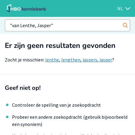
NL
Er zijn geen resultaten gevonden
Zocht je misschien:
lenthe
,
lengthen
,
jaspers
,
jasper
?
Geef niet op!
Controleer de spelling van je zoekopdracht
Probeer een andere zoekopdracht (gebruik bijvoorbeeld
een synoniem)