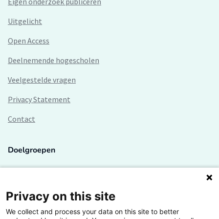
Eigen onderzoek publiceren
Uitgelicht
Open Access
Deelnemende hogescholen
Veelgestelde vragen
Privacy Statement
Contact
Doelgroepen
Studenten
Lectoren en onderzoekers
Privacy on this site
We collect and process your data on this site to better
Bedrijven