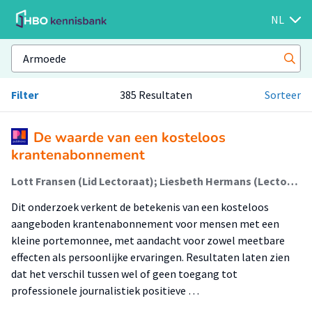
NL
Filter
385 Resultaten
Sorteer
De waarde van een kosteloos
krantenabonnement
Lott Fransen (Lid Lectoraat); Liesbeth Hermans (Lector); Niek Hietbrink (Lid Lectoraat)
Dit onderzoek verkent de betekenis van een kosteloos
aangeboden krantenabonnement voor mensen met een
kleine portemonnee, met aandacht voor zowel meetbare
effecten als persoonlijke ervaringen. Resultaten laten zien
dat het verschil tussen wel of geen toegang tot
professionele journalistiek positieve …