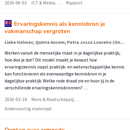
2026-06-02
ICT & Media; …
Rapport
Ervaringskennis als kennisbron je
vakmanschap vergroten
Lieke Helmes; Quinta Ansem; Petra Josso Loureiro (Onderzoeker)
Werken vanuit de menselijke maat in je dagelijkse praktijk,
hoe doe je dat? Dit model maakt je bewust hoe
ervaringskennis naast praktijk- en wetenschappelijke kennis
kan functioneren als evenwaardige kennisbron in je
dagelijkse praktijk. Welke rode draad zie en hoor jij in de
verschillende ervaringskennisbronnen? …
2026-03-24
Mens & Maatschappij; …
Andersoortig materiaal
Denken over armoede