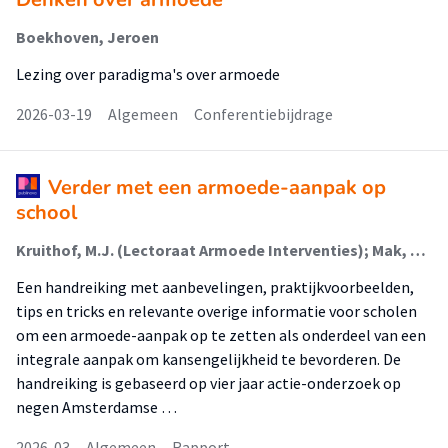
Boekhoven, Jeroen
Lezing over paradigma's over armoede
2026-03-19
Algemeen
Conferentiebijdrage
Verder met een armoede-aanpak op
school
Kruithof, M.J. (Lectoraat Armoede Interventies); Mak, J. (Lectoraat Armoede Interventies); Custers, A.L. (Lectoraat Armoede Interventies)
Een handreiking met aanbevelingen, praktijkvoorbeelden,
tips en tricks en relevante overige informatie voor scholen
om een armoede-aanpak op te zetten als onderdeel van een
integrale aanpak om kansengelijkheid te bevorderen. De
handreiking is gebaseerd op vier jaar actie-onderzoek op
negen Amsterdamse …
2026-03
Algemeen
Rapport