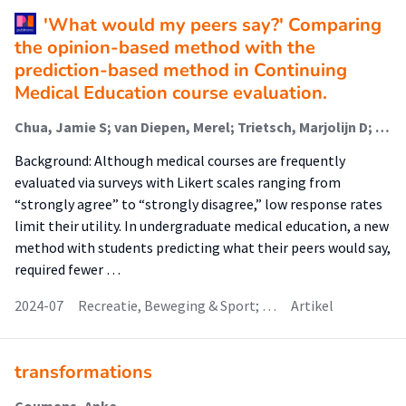
'What would my peers say?' Comparing
the opinion-based method with the
prediction-based method in Continuing
Medical Education course evaluation.
Chua, Jamie S; van Diepen, Merel; Trietsch, Marjolijn D; Dekker, Friedo W; Schönrock-Adema, Johanna; Bustraan, Jacqueline
Background: Although medical courses are frequently
evaluated via surveys with Likert scales ranging from
“strongly agree” to “strongly disagree,” low response rates
limit their utility. In undergraduate medical education, a new
method with students predicting what their peers would say,
required fewer …
2024-07
Recreatie, Beweging & Sport; …
Artikel
transformations