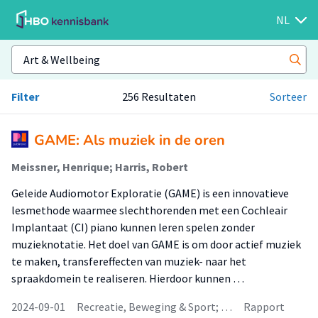
NL
Filter
256 Resultaten
Sorteer
GAME: Als muziek in de oren
Meissner, Henrique; Harris, Robert
Geleide Audiomotor Exploratie (GAME) is een innovatieve
lesmethode waarmee slechthorenden met een Cochleair
Implantaat (CI) piano kunnen leren spelen zonder
muzieknotatie. Het doel van GAME is om door actief muziek
te maken, transfereffecten van muziek- naar het
spraakdomein te realiseren. Hierdoor kunnen …
2024-09-01
Recreatie, Beweging & Sport; …
Rapport