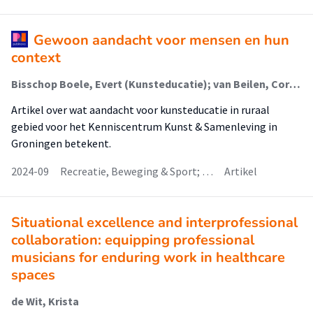
Gewoon aandacht voor mensen en hun
context
Bisschop Boele, Evert (Kunsteducatie); van Beilen, Corinne (Kunsteducatie); Dons, Karolien (Music In Context)
Artikel over wat aandacht voor kunsteducatie in ruraal
gebied voor het Kenniscentrum Kunst & Samenleving in
Groningen betekent.
2024-09
Recreatie, Beweging & Sport; …
Artikel
Situational excellence and interprofessional
collaboration: equipping professional
musicians for enduring work in healthcare
spaces
de Wit, Krista