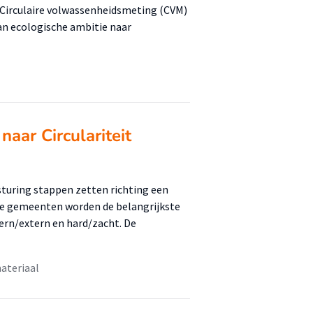
e Circulaire volwassenheidsmeting (CVM)
Van ecologische ambitie naar
aar Circulariteit
turing stappen zetten richting een
ere gemeenten worden de belangrijkste
ern/extern en hard/zacht. De
ateriaal