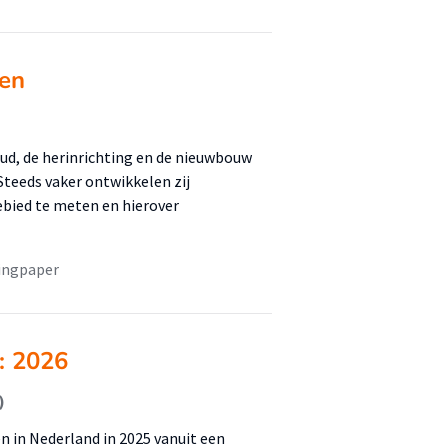
len
ud, de herinrichting en de nieuwbouw
Steeds vaker ontwikkelen zij
bied te meten en hierover
ingpaper
: 2026
)
n in Nederland in 2025 vanuit een