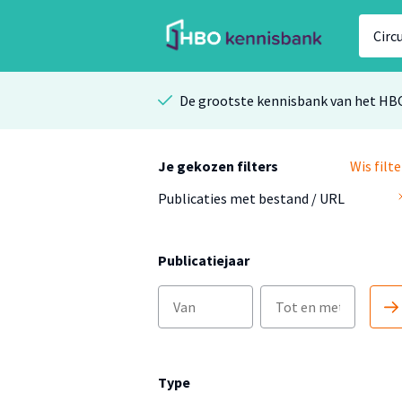
De grootste kennisbank van het HB
Je gekozen filters
Wis filte
Publicaties met bestand / URL
Publicatiejaar
Type