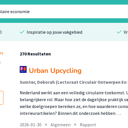
O
Inspiratie op jouw vakgebied
Vr
rs
270 Resultaten
Urban Upcycling
Nederland werkt aan een volledig circulaire toekomst. 
belangrijkere rol. Maar hoe ziet de dagelijkse praktijk v
welke doelgroepen bereiken ze, en hoe waarderen con
interieurartikelen? Binnen dit onderzoek hebben …
2026-01-30
Algemeen
Rapport