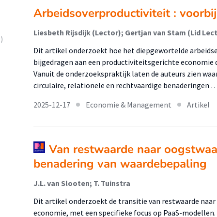
Arbeidsoverproductiviteit : voorbi
Liesbeth Rijsdijk (Lector); Gertjan van Stam (Lid Lec
)
Dit artikel onderzoekt hoe het diepgewortelde arbeidse
bijgedragen aan een productiviteitsgerichte economie 
Vanuit de onderzoekspraktijk laten de auteurs zien wa
circulaire, relationele en rechtvaardige benaderingen 
2025-12-17
Economie & Management
Artikel
Van restwaarde naar oogstwaar
benadering van waardebepaling
J.L. van Slooten; T. Tuinstra
Dit artikel onderzoekt de transitie van restwaarde naar
economie, met een specifieke focus op PaaS-modellen. 