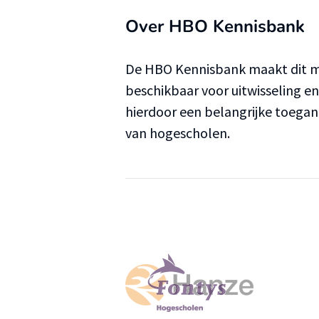
Over HBO Kennisbank
De HBO Kennisbank maakt dit ma
beschikbaar voor uitwisseling e
hierdoor een belangrijke toega
van hogescholen.