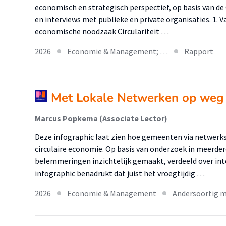
economisch en strategisch perspectief, op basis van d
en interviews met publieke en private organisaties. 1. 
economische noodzaak Circulariteit …
2026
Economie & Management; …
Rapport
Met Lokale Netwerken op weg n
Marcus Popkema (Associate Lector)
Deze infographic laat zien hoe gemeenten via netwerks
circulaire economie. Op basis van onderzoek in meerd
belemmeringen inzichtelijk gemaakt, verdeeld over int
infographic benadrukt dat juist het vroegtijdig …
2026
Economie & Management
Andersoortig m