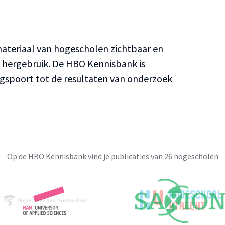
teriaal van hogescholen zichtbaar en
n hergebruik. De HBO Kennisbank is
ngspoort tot de resultaten van onderzoek
Op de HBO Kennisbank vind je publicaties van 26 hogescholen