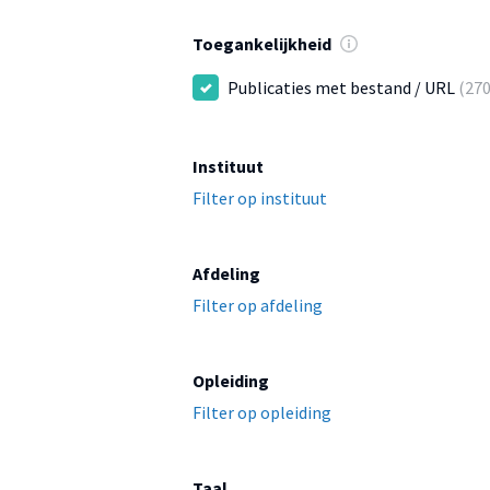
Toegankelijkheid
Publicaties met bestand / URL
(270
Instituut
Filter op instituut
Afdeling
Filter op afdeling
Opleiding
Filter op opleiding
Taal