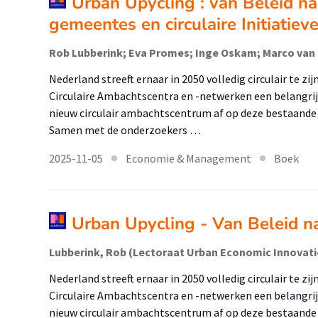
Urban Upycling : van Beleid naa
gemeentes en circulaire Initiatie
Nederland streeft ernaar in 2050 volledig circulair te zi
Circulaire Ambachtscentra en -netwerken een belangrij
nieuw circulair ambachtscentrum af op deze bestaande in
Samen met de onderzoekers …
2025-11-05
Economie & Management
Boek
Urban Upycling - Van Beleid na
Nederland streeft ernaar in 2050 volledig circulair te zi
Circulaire Ambachtscentra en -netwerken een belangrij
nieuw circulair ambachtscentrum af op deze bestaande in