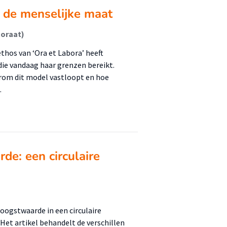
j de menselijke maat
toraat)
thos van ‘Ora et Labora’ heeft
die vandaag haar grenzen bereikt.
arom dit model vastloopt en hoe
…
de: een circulaire
 oogstwaarde in een circulaire
Het artikel behandelt de verschillen