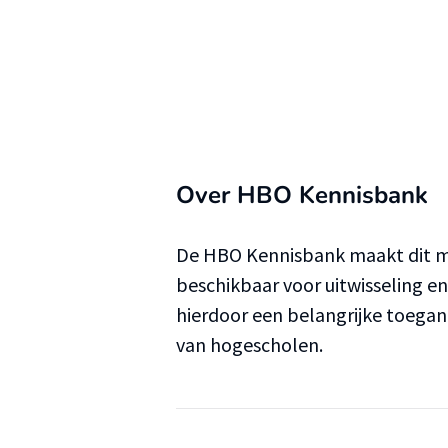
Over HBO Kennisbank
De HBO Kennisbank maakt dit ma
beschikbaar voor uitwisseling e
hierdoor een belangrijke toega
van hogescholen.