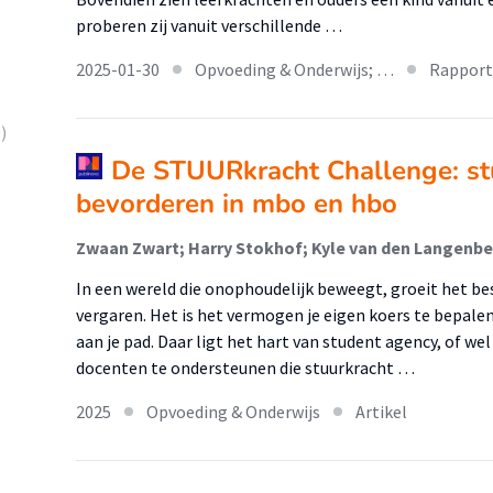
proberen zij vanuit verschillende …
2025-01-30
Opvoeding & Onderwijs; …
Rapport
)
De STUURkracht Challenge: st
bevorderen in mbo en hbo
Zwaan Zwart; Harry Stokhof; Kyle van den Langenbe
In een wereld die onophoudelijk beweegt, groeit het bes
vergaren. Het is het vermogen je eigen koers te bepalen
aan je pad. Daar ligt het hart van student agency, of w
docenten te ondersteunen die stuurkracht …
2025
Opvoeding & Onderwijs
Artikel