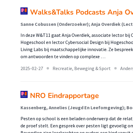
Walks&Talks Podcasts Anja Ov
Sanne Cobussen (Onderzoeker); Anja Overdiek (Lect
In deze W&T11 gaat Anja Overdiek, associate lector bij
Hogeschool en lector Cybersocial Design bij Hogeschoo
Living Labs bij maatschappelijke innovatie. Ze bespre
om antwoorden te vinden op complexe …
2025-02-27
Recreatie, Beweging & Sport
Ander
NRO Eindrapportage
Pesten op school is een beladen onderwerp dat de relati
de proef stelt. Een gesprek over pesten ligt gevoelig o
Bovendien zien leerkrachten en ouders een kind vanuit 