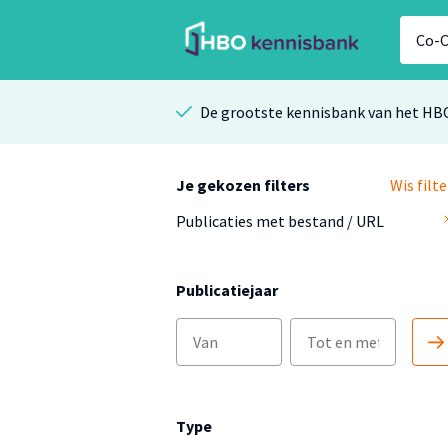
De grootste kennisbank van het HB
Je gekozen filters
Wis filte
Publicaties met bestand / URL
Publicatiejaar
Type