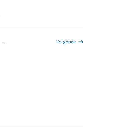
t
...
Volgende