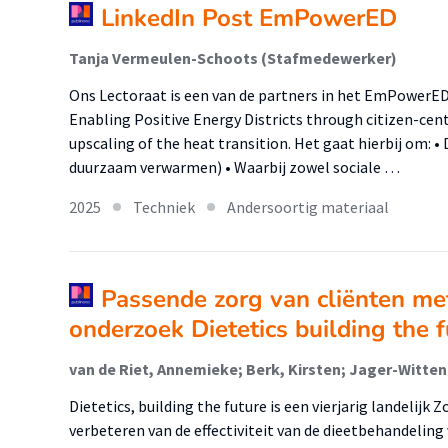
LinkedIn Post EmPowerED
Tanja Vermeulen-Schoots (Stafmedewerker)
Ons Lectoraat is een van de partners in het EmPower
Enabling Positive Energy Districts through citizen-cen
upscaling of the heat transition. Het gaat hierbij om: 
duurzaam verwarmen) • Waarbij zowel sociale …
2025
Techniek
Andersoortig materiaal
Passende zorg van cliënten met 
onderzoek Dietetics building the 
Dietetics, building the future is een vierjarig landeli
verbeteren van de effectiviteit van de dieetbehandelin