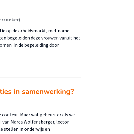
erzoeker)
tie op de arbeidsmarkt, met name
ten begeleiden deze vrouwen vanuit het
komen. In de begeleiding door
ties in samenwerking?
 context. Maar wat gebeurt er als we
oi van Marca Wolfensberger, lector
 stellen in onderwijs en