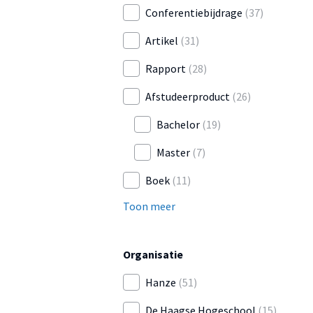
Conferentiebijdrage
(37)
Artikel
(31)
Rapport
(28)
Afstudeerproduct
(26)
Bachelor
(19)
Master
(7)
Boek
(11)
Toon meer
Organisatie
Hanze
(51)
De Haagse Hogeschool
(15)