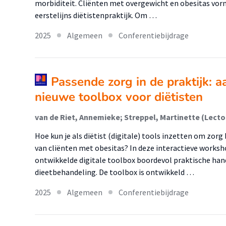
morbiditeit. Cliënten met overgewicht en obesitas vo
eerstelijns diëtistenpraktijk. Om …
2025
Algemeen
Conferentiebijdrage
Passende zorg in de praktijk: 
nieuwe toolbox voor diëtisten
Hoe kun je als diëtist (digitale) tools inzetten om zor
van cliënten met obesitas? In deze interactieve works
ontwikkelde digitale toolbox boordevol praktische ha
dieetbehandeling. De toolbox is ontwikkeld …
2025
Algemeen
Conferentiebijdrage