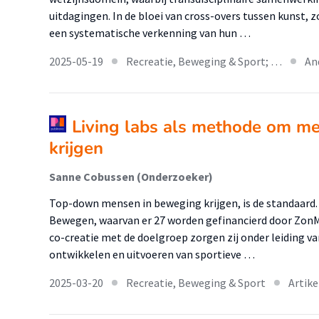
uitdagingen. In de bloei van cross-overs tussen kunst,
een systematische verkenning van hun …
2025-05-19
Recreatie, Beweging & Sport; …
An
Living labs als methode om m
krijgen
Sanne Cobussen (Onderzoeker)
Top-down mensen in beweging krijgen, is de standaard. 
Bewegen, waarvan er 27 worden gefinancierd door ZonM
co-creatie met de doelgroep zorgen zij onder leiding va
ontwikkelen en uitvoeren van sportieve …
2025-03-20
Recreatie, Beweging & Sport
Artike