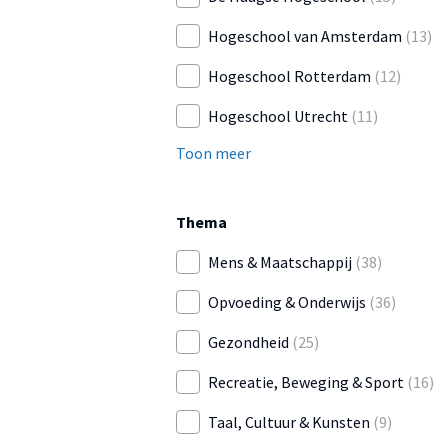
Hogeschool van Amsterdam
(13)
Hogeschool Rotterdam
(12)
Hogeschool Utrecht
(11)
Toon meer
Thema
Mens & Maatschappij
(38)
Opvoeding & Onderwijs
(36)
Gezondheid
(25)
Recreatie, Beweging & Sport
(16)
Taal, Cultuur & Kunsten
(9)