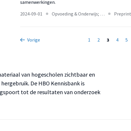
samenwerkingen.
2024-09-01
Opvoeding & Onderwijs; …
Preprin
Vorige
1
2
3
4
5
teriaal van hogescholen zichtbaar en
n hergebruik. De HBO Kennisbank is
ngspoort tot de resultaten van onderzoek