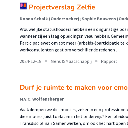
Projectverslag Zelfie
Donna Schalk (Onderzoeker); Sophie Bouwens (Ond
Vrouwelijke statushouders hebben een ongunstige posi
wanneer zij een laag opleidingsniveau hebben. Gemeen
Participatiewet om tot meer (arbeids-)participatie te 
werkconsulenten gaat om verschillende redenen …
2024-12-18
Mens & Maatschappij
Rapport
Durf je ruimte te maken voor emo
M.V.C. Wolfensberger
Vaak dempen we die emoties, zeker in een professionele
die emoties juist toelaten in het onderwijs? Een pleido
Transdisciplinair Samenwerken, om ook het hart open te