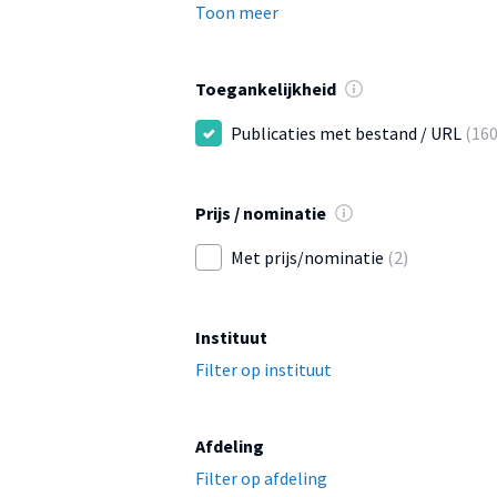
Toon meer
Toegankelijkheid
Publicaties met bestand / URL
(160
Prijs / nominatie
Met prijs/nominatie
(2)
Instituut
Filter op instituut
Afdeling
Filter op afdeling