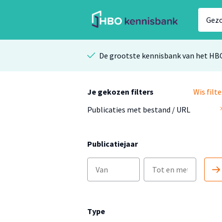
De grootste kennisbank van het HB
Je gekozen filters
Wis filte
Publicaties met bestand / URL
Publicatiejaar
Type