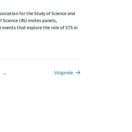
ociation for the Study of Science and
 Science (4S) invites panels,
 events that explore the role of STS in
...
Volgende