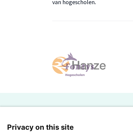
van hogescholen.
H
Powered by SURF
Ov
Privacy on this site