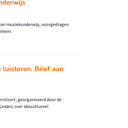
nderwijs
 van muziekonderwijs, voorgedragen
rnhem.
luisteren. Brief aan
ersfoort, georganiseerd door de
iden, over idiocultureel