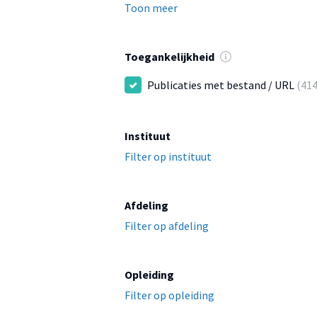
Toon meer
Toegankelijkheid
Publicaties met bestand / URL
(414
Instituut
Filter op instituut
Afdeling
Filter op afdeling
Opleiding
Filter op opleiding