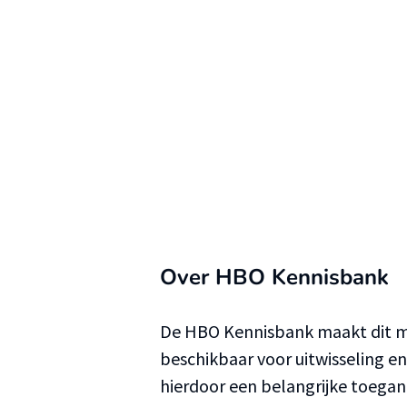
Over HBO Kennisbank
De HBO Kennisbank maakt dit ma
beschikbaar voor uitwisseling e
hierdoor een belangrijke toega