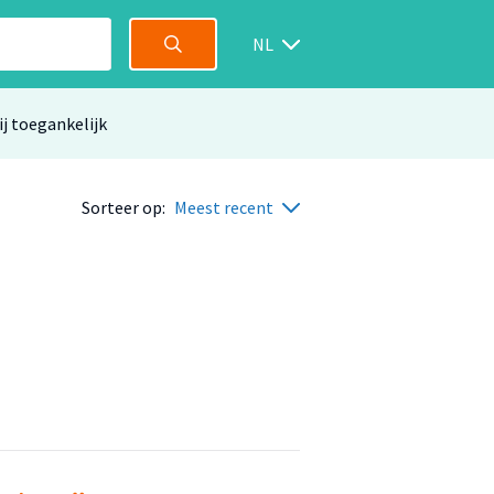
NL
ij toegankelijk
Sorteer op:
Meest recent