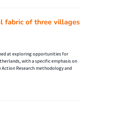
 fabric of three villages
imed at exploring opportunities for
etherlands, with a specific emphasis on
ory Action Research methodology and