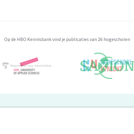
Op de HBO Kennisbank vind je publicaties van 26 hogescholen
BO Kennisbank
er de HBO Kennisbank
Deelnemende hogescholen