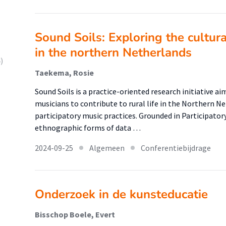
Sound Soils: Exploring the cultural
in the northern Netherlands
)
Taekema, Rosie
Sound Soils is a practice-oriented research initiative a
musicians to contribute to rural life in the Northern N
participatory music practices. Grounded in Participat
ethnographic forms of data …
2024-09-25
Algemeen
Conferentiebijdrage
Onderzoek in de kunsteducatie
Bisschop Boele, Evert