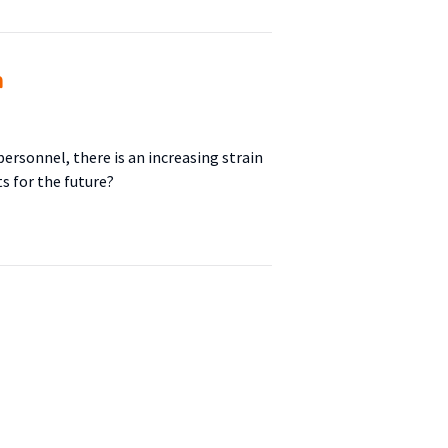
n
ersonnel, there is an increasing strain
s for the future?