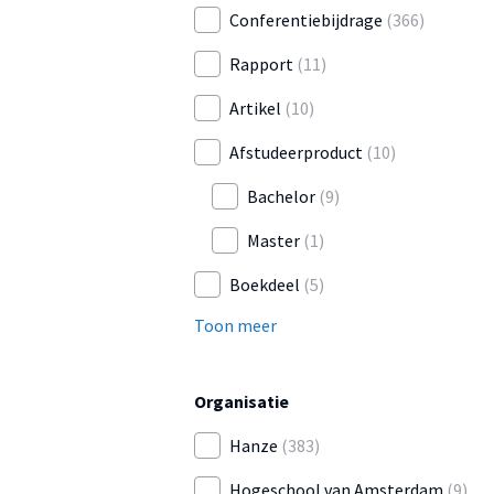
Conferentiebijdrage
(366)
Rapport
(11)
Artikel
(10)
Afstudeerproduct
(10)
Bachelor
(9)
Master
(1)
Boekdeel
(5)
Toon meer
Organisatie
Hanze
(383)
Hogeschool van Amsterdam
(9)