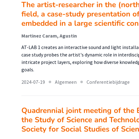
The artist-researcher in the (nort
field, a case-study presentation o
embedded in a large scientific co
Martinez Caram, Agustin
AT-LAB 1 creates an interactive sound and light installa
case study probes the artist's dynamic role in interdisci
intricate project layers, exploring how diverse knowle
goals.
2024-07-19
Algemeen
Conferentiebijdrage
Quadrennial joint meeting of the 
the Study of Science and Techno
Society for Social Studies of Scie