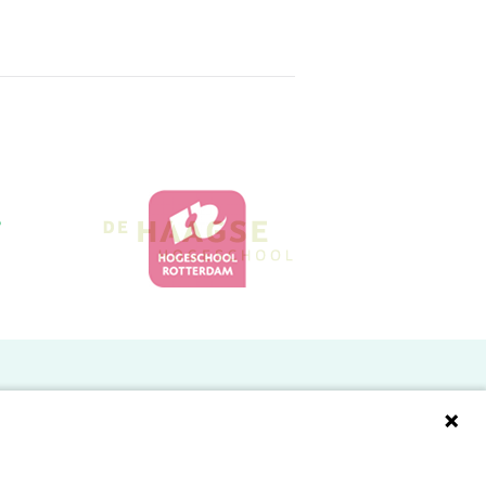
Doelgroepen
Studenten