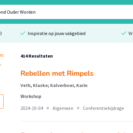
O
Inspiratie op jouw vakgebied
Vr
rs
414 Resultaten
Rebellen met Rimpels
Veth, Klaske; Kalverboer, Karin
Workshop
2024-10-04
Algemeen
Conferentiebijdrage