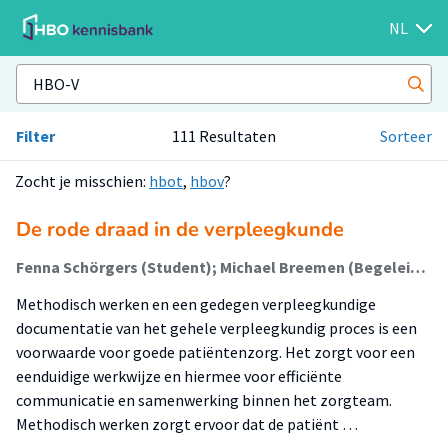
NL
Filter
111 Resultaten
Sorteer
Zocht je misschien:
hbot
,
hbov
?
De rode draad in de verpleegkunde
Fenna Schörgers (Student); Michael Breemen (Begeleider)
Methodisch werken en een gedegen verpleegkundige
documentatie van het gehele verpleegkundig proces is een
voorwaarde voor goede patiëntenzorg. Het zorgt voor een
eenduidige werkwijze en hiermee voor efficiënte
communicatie en samenwerking binnen het zorgteam.
Methodisch werken zorgt ervoor dat de patiënt …