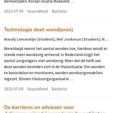
bemoeilijken. Koraal locatie Maasveld …
2023-07-04
Gezondheid
Bachelor
Technologie doet wond(eren)
Mandy Lemmelijn (Student); Mel Jonkman (Student); Nicole Visser (Student); Sabine Pieters (Begeleider)
Wereldwijd neemt het aantal wonden toe, hierdoor wordt er
steeds meer wondzorg verleend. In Nederland stijgt het
aantal zorgvragers met wondzorg. Meer dan de helft van
deze wonden bevinden zich in de thuissituatie. Om wonden
te beoordelen en monitoren, worden wondzorgmodellen
ingezet. Binnen thuiszorgorganisatie …
2023-07-04
Gezondheid
Bachelor
De barrières en adviezen voor