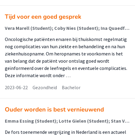
Tijd voor een goed gesprek
Vera Marell (Student); Coby Nies (Student); Ina Quaedflieg (Begeleider)
Oncologische patiënten ervaren bij thuiskomst regelmatig
nog complicaties van hun ziekte en behandeling en na hun
ziekenhuisopname. Om heropnames te voorkomen is het
van belang dat de patiënt voor ontslag goed wordt
geïnformeerd over de leefregels en eventuele complicaties.
Deze informatie wordt onder …
2023-06-22
Gezondheid
Bachelor
Ouder worden is best vernieuwend
Emma Essing (Student); Lotte Gielen (Student); Stan Vluggen (Begeleider)
De fors toenemende vergrijzing in Nederland is een actueel