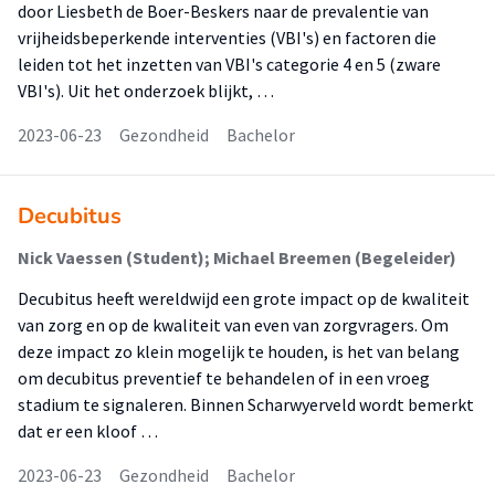
door Liesbeth de Boer-Beskers naar de prevalentie van
vrijheidsbeperkende interventies (VBI's) en factoren die
leiden tot het inzetten van VBI's categorie 4 en 5 (zware
VBI's). Uit het onderzoek blijkt, …
2023-06-23
Gezondheid
Bachelor
Decubitus
Nick Vaessen (Student); Michael Breemen (Begeleider)
Decubitus heeft wereldwijd een grote impact op de kwaliteit
van zorg en op de kwaliteit van even van zorgvragers. Om
deze impact zo klein mogelijk te houden, is het van belang
om decubitus preventief te behandelen of in een vroeg
stadium te signaleren. Binnen Scharwyerveld wordt bemerkt
dat er een kloof …
2023-06-23
Gezondheid
Bachelor