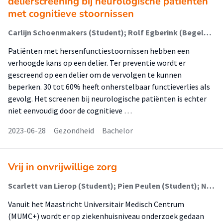
delierscreening bij neurologische patiënten
met cognitieve stoornissen
Carlijn Schoenmakers (Student); Rolf Egberink (Begeleider)
Patiënten met hersenfunctiestoornissen hebben een
verhoogde kans op een delier. Ter preventie wordt er
gescreend op een delier om de vervolgen te kunnen
beperken. 30 tot 60% heeft onherstelbaar functieverlies als
gevolg. Het screenen bij neurologische patiënten is echter
niet eenvoudig door de cognitieve …
2023-06-28
Gezondheid
Bachelor
Vrij in onvrijwillige zorg
Scarlett van Lierop (Student); Pien Peulen (Student); Naveen Willems (Student); Ina Quaedflieg (Begeleider)
Vanuit het Maastricht Universitair Medisch Centrum
(MUMC+) wordt er op ziekenhuisniveau onderzoek gedaan