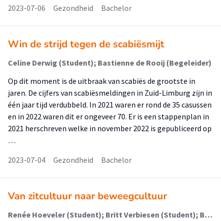
2023-07-06
Gezondheid
Bachelor
Win de strijd tegen de scabiësmijt
Celine Derwig (Student); Bastienne de Rooij (Begeleider)
Op dit moment is de uitbraak van scabiës de grootste in
jaren. De cijfers van scabiësmeldingen in Zuid-Limburg zijn in
één jaar tijd verdubbeld. In 2021 waren er rond de 35 casussen
en in 2022 waren dit er ongeveer 70. Er is een stappenplan in
2021 herschreven welke in november 2022 is gepubliceerd op
…
2023-07-04
Gezondheid
Bachelor
Van zitcultuur naar beweegcultuur
Renée Hoeveler (Student); Britt Verbiesen (Student); Bastienne de Rooij (Begeleider)