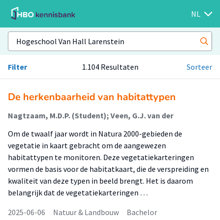
NL
Filter
1.104 Resultaten
Sorteer
De herkenbaarheid van habitattypen
Nagtzaam, M.D.P. (Student); Veen, G.J. van der
Om de twaalf jaar wordt in Natura 2000-gebieden de
vegetatie in kaart gebracht om de aangewezen
habitattypen te monitoren. Deze vegetatiekarteringen
vormen de basis voor de habitatkaart, die de verspreiding en
kwaliteit van deze typen in beeld brengt. Het is daarom
belangrijk dat de vegetatiekarteringen …
2025-06-06
Natuur & Landbouw
Bachelor