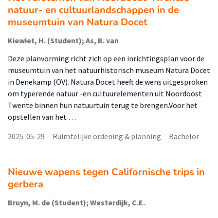
natuur- en cultuurlandschappen in de
museumtuin van Natura Docet
Kiewiet, H. (Student); As, B. van
Deze planvorming richt zich op een inrichtingsplan voor de
museumtuin van het natuurhistorisch museum Natura Docet
in Denekamp (OV). Natura Docet heeft de wens uitgesproken
om typerende natuur -en cultuurelementen uit Noordoost
Twente binnen hun natuurtuin terug te brengen.Voor het
opstellen van het …
2025-05-29
Ruimtelijke ordening & planning
Bachelor
Nieuwe wapens tegen Californische trips in
gerbera
Bruyn, M. de (Student); Westerdijk, C.E.