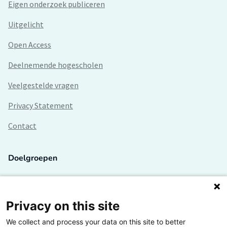
Eigen onderzoek publiceren
Uitgelicht
Open Access
Deelnemende hogescholen
Veelgestelde vragen
Privacy Statement
Contact
Doelgroepen
Studenten
Lectoren en onderzoekers
Privacy on this site
We collect and process your data on this site to better
Bedrijven