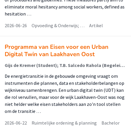
eliminate moral hesitancy among social workers, defined as
hesitation …
2026-06-26
Opvoeding & Onderwijs; …
Artikel
Programma van Eisen voor een Urban
Digital Twin van Laakhaven Oost
Gijs de Kremer (Student); T.B. Salcedo Rahola (Begeleider); Rik Lukey (Begeleider)
De energietransitie in de gebouwde omgeving vraagt om
instrumenten die plannen, data en stakeholderbelangen op
wijkniveau samenbrengen. Een urban digital twin (UDT) kan
die rol vervullen, maar voor de wijk Laakhaven-Oost was nog
niet helder welke eisen stakeholders aan zo'n tool stellen
om de transitie …
2026-06-22
Ruimtelijke ordening & planning
Bachelor