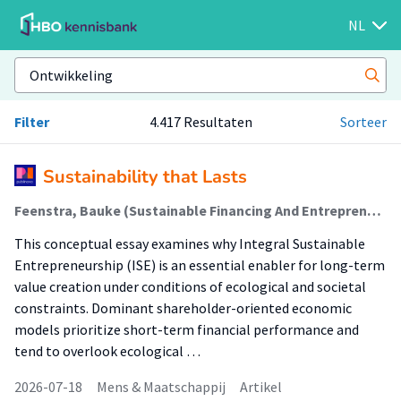
NL
Filter
4.417 Resultaten
Sorteer
Sustainability that Lasts
Feenstra, Bauke (Sustainable Financing And Entrepreneurship); Rijsdijk, Liesbeth; Dommerholt, Egbert
This conceptual essay examines why Integral Sustainable
Entrepreneurship (ISE) is an essential enabler for long-term
value creation under conditions of ecological and societal
constraints. Dominant shareholder-oriented economic
models prioritize short-term financial performance and
tend to overlook ecological …
2026-07-18
Mens & Maatschappij
Artikel