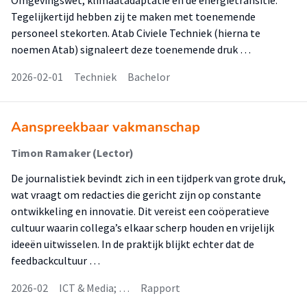
Omgevingswet, klimaatadaptatie en de energietransitie.
Tegelijkertijd hebben zij te maken met toenemende
personeel stekorten. Atab Civiele Techniek (hierna te
noemen Atab) signaleert deze toenemende druk …
2026-02-01
Techniek
Bachelor
Aanspreekbaar vakmanschap
Timon Ramaker (Lector)
De journalistiek bevindt zich in een tijdperk van grote druk,
wat vraagt om redacties die gericht zijn op constante
ontwikkeling en innovatie. Dit vereist een coöperatieve
cultuur waarin collega’s elkaar scherp houden en vrijelijk
ideeën uitwisselen. In de praktijk blijkt echter dat de
feedbackcultuur …
2026-02
ICT & Media; …
Rapport