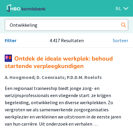
NL
Filter
4.417 Resultaten
Sorteer
Ontdek de ideale werkplek: behoud
startende verpleegkundigen
A. Hoogmoed; D. Coenraats; P.D.D.M. Roelofs
Een regionaal traineeship biedt jonge zorg- en
welzijnsprofessionals een vliegende start: ze krijgen
begeleiding, ontwikkeling en diverse werkplekken. Zo
vergroten we als samenwerkende zorgorganisaties
werkplezier en verkleinen we uitstroom in de eerste jaren
van hun carrière. Uit onderzoek en verhalen …