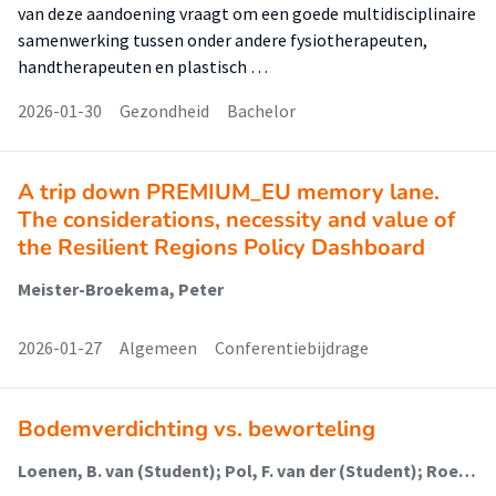
van deze aandoening vraagt om een goede multidisciplinaire
samenwerking tussen onder andere fysiotherapeuten,
handtherapeuten en plastisch …
2026-01-30
Gezondheid
Bachelor
A trip down PREMIUM_EU memory lane.
The considerations, necessity and value of
the Resilient Regions Policy Dashboard
Meister-Broekema, Peter
2026-01-27
Algemeen
Conferentiebijdrage
Bodemverdichting vs. beworteling
Loenen, B. van (Student); Pol, F. van der (Student); Roeland, N. (Student); Blokhuis, L. (Student); Lokin, M.