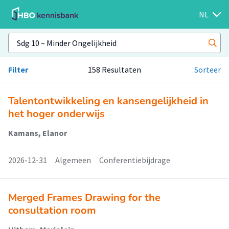
NL
Filter
158 Resultaten
Sorteer
Talentontwikkeling en kansengelijkheid in
het hoger onderwijs
Kamans, Elanor
2026-12-31
Algemeen
Conferentiebijdrage
Merged Frames Drawing for the
consultation room