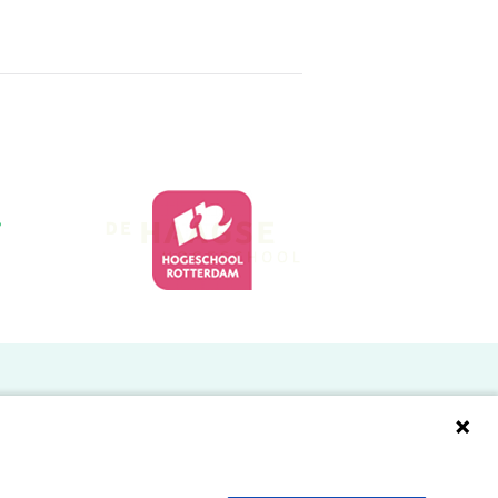
Doelgroepen
Studenten