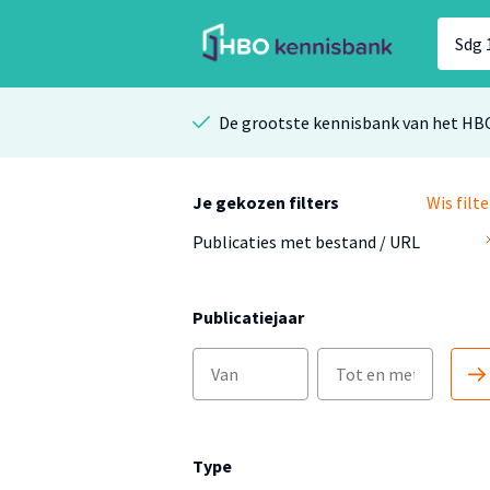
De grootste kennisbank van het HB
Je gekozen filters
Wis filte
Publicaties met bestand / URL
Publicatiejaar
Type