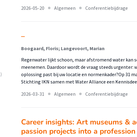
2026-05-20
Algemeen
Conferentiebijdrage
–
Boogaard, Floris; Langevoort, Marian
Regenwater lijkt schoon, maar afstromend water kan s
meenemen. Daardoor wordt de vraag steeds urgenter: 
)
oplossing past bij uw locatie en normenkader?Op 31 m
Stichting IKN samen met Water Alliance een Kennisde
2026-03-31
Algemeen
Conferentiebijdrage
Career insights: Art museums & a
passion projects into a profession