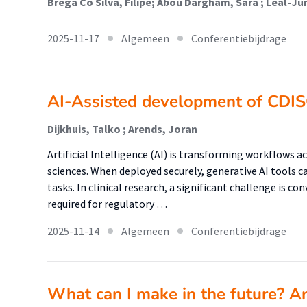
2025-11-17
Algemeen
Conferentiebijdrage
AI-Assisted development of CDIS
Dijkhuis, Talko ; Arends, Joran
Artificial Intelligence (AI) is transforming workflows acr
sciences. When deployed securely, generative AI tool
tasks. In clinical research, a significant challenge is co
required for regulatory …
2025-11-14
Algemeen
Conferentiebijdrage
What can I make in the future? Art