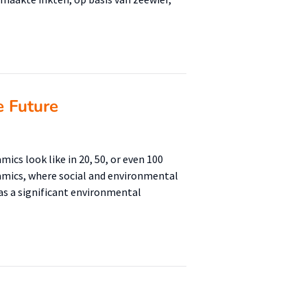
e Future
ics look like in 20, 50, or even 100
ramics, where social and environmental
as a significant environmental