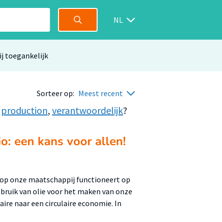
NL
ij toegankelijk
Sorteer op:
Meest recent
,
production
,
verantwoordelijk
?
o: een kans voor allen!
arop onze maatschappij functioneert op
ebruik van olie voor het maken van onze
aire naar een circulaire economie. In