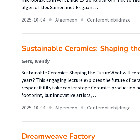
algen of klei. Samen met Ex gaan …
2025-10-04
Algemeen
Conferentiebijdrage
Sustainable Ceramics: Shaping th
Gers, Wendy
Sustainable Ceramics: Shaping the FutureWhat will ceram
years? This engaging lecture explores the future of ce
responsibility take center stage.Ceramics production h
footprint, but innovative artists, …
2025-10-04
Algemeen
Conferentiebijdrage
Dreamweave Factory