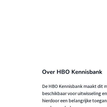
Over HBO Kennisbank
De HBO Kennisbank maakt dit ma
beschikbaar voor uitwisseling e
hierdoor een belangrijke toega