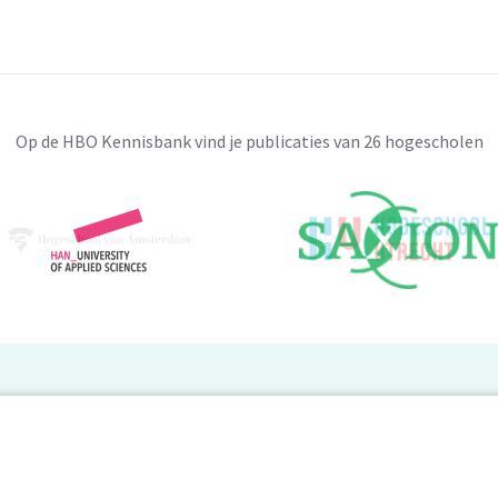
Op de HBO Kennisbank vind je publicaties van 26 hogescholen
BO Kennisbank
er de HBO Kennisbank
Deelnemende hogescholen