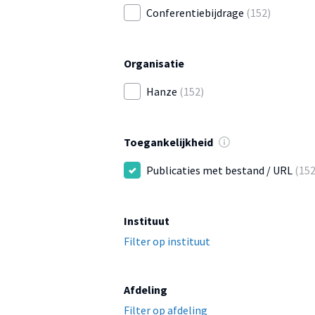
Conferentiebijdrage
(152)
Organisatie
Hanze
(152)
Toegankelijkheid
Publicaties met bestand / URL
(152
Instituut
Filter op instituut
Afdeling
Filter op afdeling