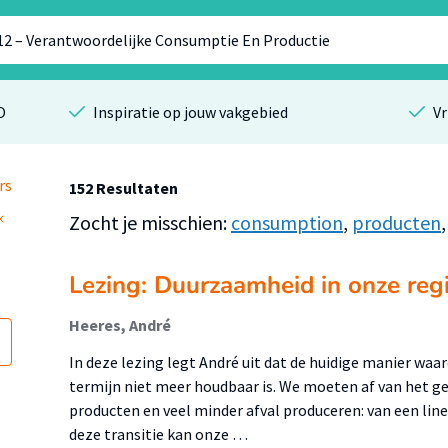
O
Inspiratie op jouw vakgebied
Vr
rs
152 Resultaten
Zocht je misschien:
consumption
,
producten
Lezing: Duurzaamheid in onze regi
Heeres, André
In deze lezing legt André uit dat de huidige manier wa
termijn niet meer houdbaar is. We moeten af van het g
producten en veel minder afval produceren: van een line
deze transitie kan onze …