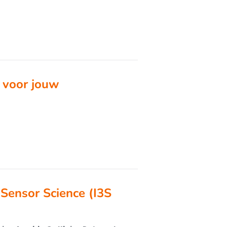
n voor jouw
Sensor Science (I3S