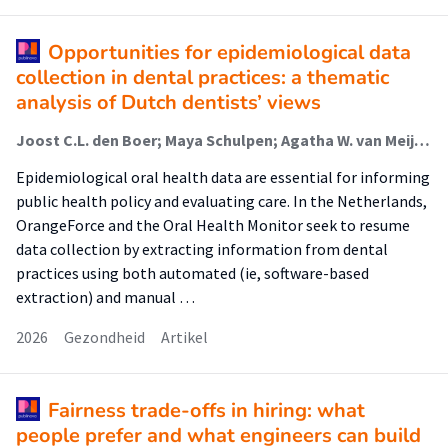
Opportunities for epidemiological data
collection in dental practices: a thematic
analysis of Dutch dentists’ views
Joost C.L. den Boer; Maya Schulpen; Agatha W. van Meijeren-van Lunteren; Peggy C.J.M. van Spreuwel (Onderzoeker); Babette Everaars (Onderzoeker); Josef J.M. Bruers
Epidemiological oral health data are essential for informing
public health policy and evaluating care. In the Netherlands,
OrangeForce and the Oral Health Monitor seek to resume
data collection by extracting information from dental
practices using both automated (ie, software-based
extraction) and manual …
2026
Gezondheid
Artikel
Fairness trade-offs in hiring: what
people prefer and what engineers can build