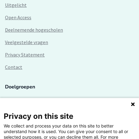
Uitgelicht
Open Access
Deelnemende hogescholen
Veelgestelde vragen
Privacy Statement
Contact
Doelgroepen
Studenten
Lectoren en onderzoekers
Privacy on this site
We collect and process your data on this site to better
Bedrijven
understand how it is used. You can give your consent to all or
selected purposes, or you can decline them all. For more