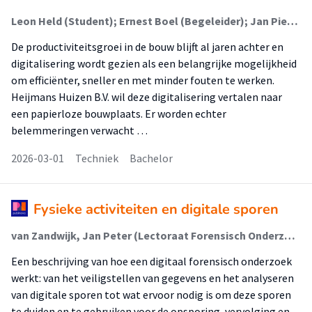
Leon Held (Student); Ernest Boel (Begeleider); Jan Pieter van Dalen (Begeleider)
De productiviteitsgroei in de bouw blijft al jaren achter en
digitalisering wordt gezien als een belangrijke mogelijkheid
om efficiënter, sneller en met minder fouten te werken.
Heijmans Huizen B.V. wil deze digitalisering vertalen naar
een papierloze bouwplaats. Er worden echter
belemmeringen verwacht …
2026-03-01
Techniek
Bachelor
Fysieke activiteiten en digitale sporen
van Zandwijk, Jan Peter (Lectoraat Forensisch Onderzoek)
Een beschrijving van hoe een digitaal forensisch onderzoek
werkt: van het veiligstellen van gegevens en het analyseren
van digitale sporen tot wat ervoor nodig is om deze sporen
te duiden en te gebruiken voor de opsporing, vervolging en