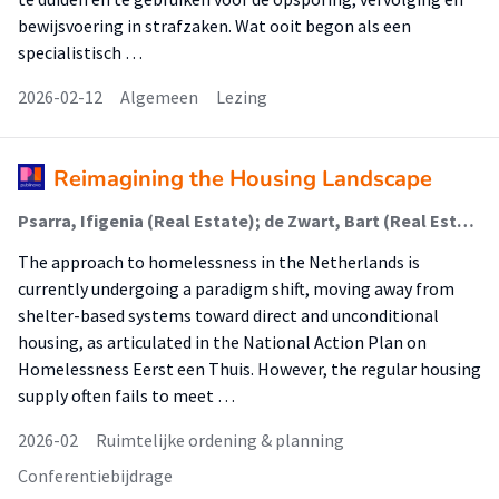
bewijsvoering in strafzaken. Wat ooit begon als een
specialistisch …
2026-02-12
Algemeen
Lezing
Reimagining the Housing Landscape
Psarra, Ifigenia (Real Estate); de Zwart, Bart (Real Estate)
The approach to homelessness in the Netherlands is
currently undergoing a paradigm shift, moving away from
shelter-based systems toward direct and unconditional
housing, as articulated in the National Action Plan on
Homelessness Eerst een Thuis. However, the regular housing
supply often fails to meet …
2026-02
Ruimtelijke ordening & planning
Conferentiebijdrage