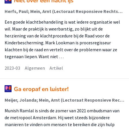
Niet over een nacht ijs
Herfs, Paul; Mein, Arnt (Lectoraat Responsieve Rechtspraktijk)
Een goede klachtbehandeling is wat iedere organisatie wel
wil. Maar de praktijk is weerbarstig, zo blijkt uit de
herziening van de klachtprocedure bij de Raad voor de
Kinderbescherming. Mark Lookman is procesregisseur
klachten bij de raad en vertelt over de problemen waar ze
tegenaan liepen. Want niet …
2023-03
Algemeen
Artikel
Ga eropaf en luister!
Meijer, Jolanda; Mein, Arnt (Lectoraat Responsieve Rechtspraktijk)
Munish Ramlal is sinds de zomer van 2021 ombudsman van
de metropool Amsterdam. Hij weet steeds bijzondere
manieren te vinden om mensen te bereiken die zijn hulp