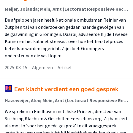
Meijer, Jolanda; Mein, Arnt (Lectoraat Responsieve Rechtspraktijk)
De afgelopen jaren heeft Nationale ombudsman Reinier van
Zutphen tal van onderzoeken gedaan naar de gevolgen van
de gaswinning in Groningen. Daarbij adviseerde hij de Tweede
Kamer en het kabinet steevast over hoe het herstelproces
beter kan worden ingericht. Zijn doel: Groningers
ondersteunen die vastlopen …
2025-08-15
Algemeen
Artikel
Een klacht verdient een goed gesprek
Hazeweijer, Alex; Mein, Arnt (Lectoraat Responsieve Rechtspraktijk)
We spreken in Eindhoven met Jiske Prinsen, directeur van
Stichting Klachten & Geschillen Eerstelijnszorg. Zij hanteert
als motto ‘voer het goede gesprek’. In dit vraaggesprek
vertelt ze waarom het juist bij klachtbehandeling draait om