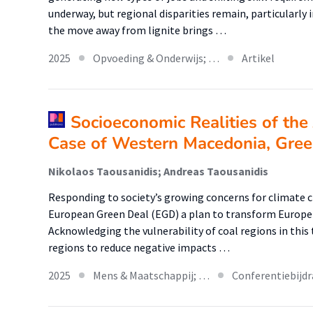
underway, but regional disparities remain, particularly
the move away from lignite brings …
2025
Opvoeding & Onderwijs; …
Artikel
Socioeconomic Realities of the 
Case of Western Macedonia, Gree
Nikolaos Taousanidis; Andreas Taousanidis
Responding to society’s growing concerns for climate 
European Green Deal (EGD) a plan to transform Europe
Acknowledging the vulnerability of coal regions in this 
regions to reduce negative impacts …
2025
Mens & Maatschappij; …
Conferentiebijd