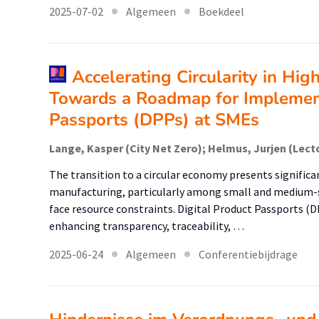
2025-07-02
Algemeen
Boekdeel
Accelerating Circularity in Hi
Towards a Roadmap for Implement
Passports (DPPs) at SMEs
The transition to a circular economy presents significa
manufacturing, particularly among small and medium-s
face resource constraints. Digital Product Passports (
enhancing transparency, traceability, …
2025-06-24
Algemeen
Conferentiebijdrage