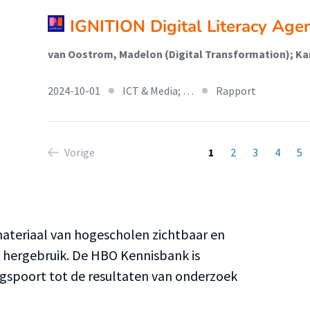
IGNITION Digital Literacy Age
2024-10-01
ICT & Media; …
Rapport
Vorige
1
2
3
4
5
teriaal van hogescholen zichtbaar en
n hergebruik. De HBO Kennisbank is
ngspoort tot de resultaten van onderzoek