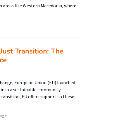
 in areas like Western Macedonia, where
Just Transition: The
ce
change, European Union (EU) launched
 into a sustainable community.
transition, EU offers support to these
rage