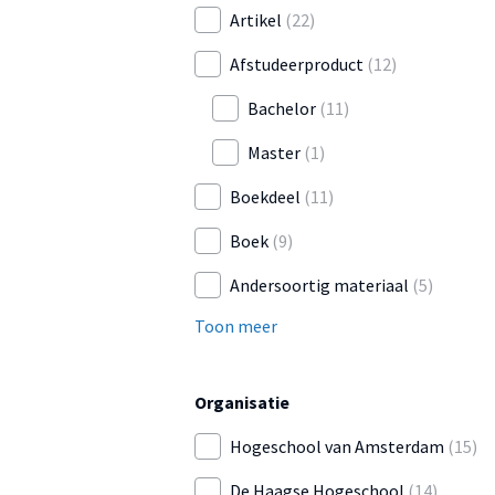
Artikel
(22)
Afstudeerproduct
(12)
Bachelor
(11)
Master
(1)
Boekdeel
(11)
Boek
(9)
Andersoortig materiaal
(5)
Toon meer
Organisatie
Hogeschool van Amsterdam
(15)
De Haagse Hogeschool
(14)