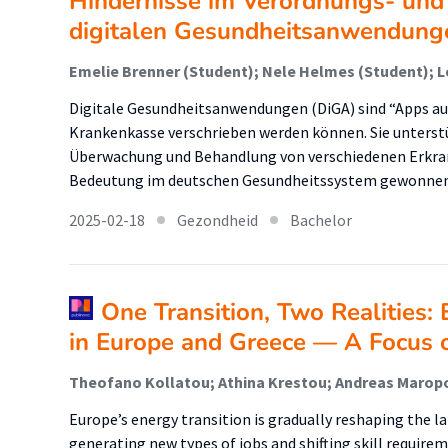
Hindernisse im Verordnungs- und
digitalen Gesundheitsanwendung
Digitale Gesundheitsanwendungen (DiGA) sind “Apps auf 
Krankenkasse verschrieben werden können. Sie unterst
Überwachung und Behandlung von verschiedenen Erkran
Bedeutung im deutschen Gesundheitssystem gewonne
2025-02-18
Gezondheid
Bachelor
One Transition, Two Realities:
in Europe and Greece — A Focus
Theofano Kollatou; Athina Krestou; Andreas Marop
Europe’s energy transition is gradually reshaping the 
generating new types of jobs and shifting skill requirem