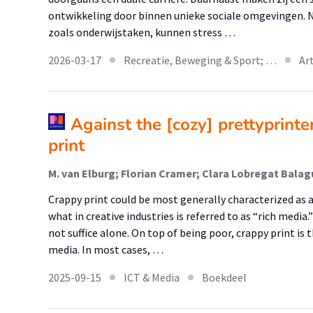
ontwikkeling door binnen unieke sociale omgevingen. N
zoals onderwijstaken, kunnen stress …
2026-03-17
Recreatie, Beweging & Sport; …
Ar
Against the [cozy] prettyprinte
print
M. van Elburg; Florian Cramer; Clara Lobregat Balag
Crappy print could be most generally characterized as a
what in creative industries is referred to as “rich media
not suffice alone. On top of being poor, crappy print is
media. In most cases, …
2025-09-15
ICT & Media
Boekdeel