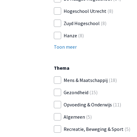
Hogeschool Utrecht
(8)
Zuyd Hogeschool
(8)
Hanze
(8)
Toon meer
Thema
Mens & Maatschappij
(18)
Gezondheid
(15)
Opvoeding & Onderwijs
(11)
Algemeen
(5)
Recreatie, Beweging & Sport
(5)