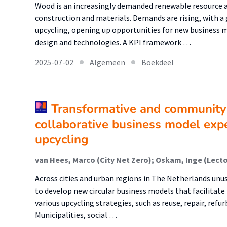
Wood is an increasingly demanded renewable resource 
construction and materials. Demands are rising, with a
upcycling, opening up opportunities for new business m
design and technologies. A KPI framework …
2025-07-02
Algemeen
Boekdeel
Transformative and community-
collaborative business model exp
upcycling
Across cities and urban regions in The Netherlands un
to develop new circular business models that facilitat
various upcycling strategies, such as reuse, repair, ref
Municipalities, social …