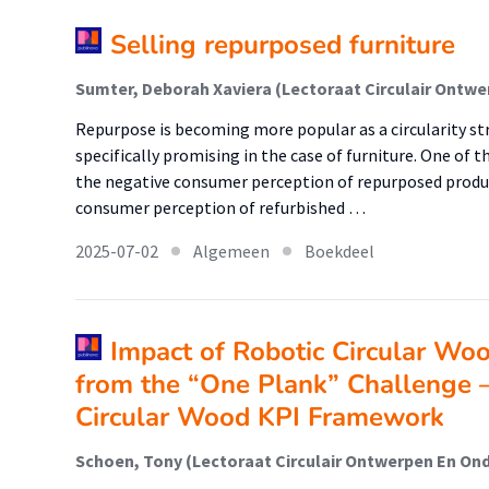
Selling repurposed furniture
Repurpose is becoming more popular as a circularity stra
specifically promising in the case of furniture. One of 
the negative consumer perception of repurposed product
consumer perception of refurbished …
2025-07-02
Algemeen
Boekdeel
Impact of Robotic Circular Wo
from the “One Plank” Challenge 
Circular Wood KPI Framework