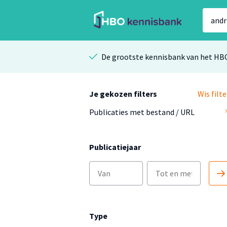
De grootste kennisbank van het HB
Je gekozen filters
Wis filte
Publicaties met bestand / URL
Publicatiejaar
Type