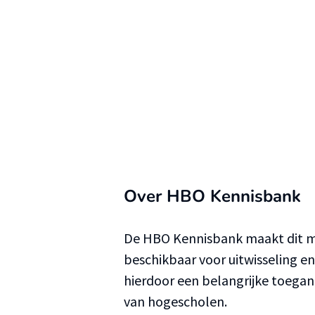
Over HBO Kennisbank
De HBO Kennisbank maakt dit ma
beschikbaar voor uitwisseling e
hierdoor een belangrijke toega
van hogescholen.