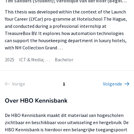
Tim Sanders (Student); Veronique van der Roer (Begeleider)
This thesis was developed within the context of the Launch
Your Career (LYCar) pro-gramme at Hotelschool The Hague,
and conducted during a professional internship at
TreasureBox BV. It explores how automation technologies
can support the housekeeping department in luxury hotels,
with NH Collection Grand …
2025
ICT & Media; …
Bachelor
Vorige
1
Volgende
Over HBO Kennisbank
De HBO Kennisbank maakt dit materiaal van hogescholen
zichtbaar en beschikbaar voor uitwisseling en hergebruik. De
HBO Kennisbank is hierdoor een belangrijke toegangspoort