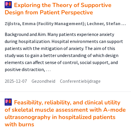
Exploring the Theory of Supportive
Design from Patient Perspective
Zijlstra, Emma (Facility Management); Lechner, Stefan C.M. (Facility Management); Mobach, Mark P. (Facility Management); Kyrö, Riikka; Danivska, Vitalija
Background and Aim. Many patients experience anxiety
during hospitalization. Hospital environments can support
patients with the mitigation of anxiety. The aim of this
study was to gain a better understanding of which design
elements can affect sense of control, social support, and
positive distraction, …
2025-12-07
Gezondheid
Conferentiebijdrage
Feasibility, reliability, and clinical utility
of skeletal muscle assessment with A-mode
ultrasonography in hospitalized patients
with burns