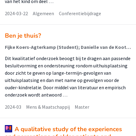
van het kind om deel …
2024-03-22
Algemeen
Conferentiebijdrage
Ben je thuis?
Fijke Koers-Agterkamp (Student); Danielle van de Koot - Dees (Begeleider); Cora Bartelink-Koelewijn (Begeleider)
Dit kwalitatief onderzoek beoogt bij te dragen aan passende
besluitvorming en ondersteuning rondom uithuisplaatsing
door zicht te geven op lange-termijn-gevolgen van
uithuisplaatsing en dan met name op gevolgen voor de
ouder-kindrelatie. Door middel van literatuur en empirisch
onderzoek wordt antwoord …
2024-03
Mens & Maatschappij
Master
A qualitative study of the experiences