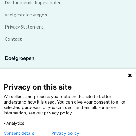
Deelnemende hogescholen
Veelgestelde vragen
Privacy Statement
Contact
Doelgroepen
Studenten
Lectoren en onderzoekers
Privacy on this site
We collect and process your data on this site to better
Bedrijven
understand how it is used. You can give your consent to all or
selected purposes, or you can decline them all. For more
Hogescholen
information, see our privacy policy.
Analytics
Consent details
Privacy policy