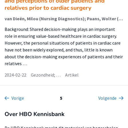
and perceptions of older patients and
relatives prior to cardiac surgery
van Dieën, Milou (Nursing Diagnostics); Paans, Wolter (Advance Care Planning); Blokzijl, Fredrike; Dieperink, Willem; Mariani, Massimo A
Background: Shared decision-making plays an important
role in ensuring value-based healthcare in cardiac surgery.
However, the personal situations of patients in cardiac care
have not been widely explored, and thus, little is known
about the decision-making experiences of patients and their
relatives …
2024-02-22
Gezondheid; …
Artikel
Vorige
5
Volgende
Over HBO Kennisbank