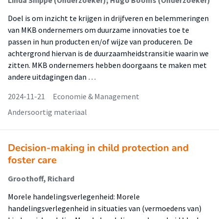
Linda Snippe (Onderzoeker); Hugo Booms (Onderzoeker)
Doel is om inzicht te krijgen in drijfveren en belemmeringen
van MKB ondernemers om duurzame innovaties toe te
passen in hun producten en/of wijze van produceren. De
achtergrond hiervan is de duurzaamheidstransitie waarin we
zitten. MKB ondernemers hebben doorgaans te maken met
andere uitdagingen dan …
2024-11-21
Economie & Management
Andersoortig materiaal
Decision-making in child protection and
foster care
Groothoff, Richard
Morele handelingsverlegenheid: Morele
handelingsverlegenheid in situaties van (vermoedens van)