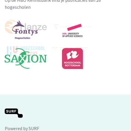
Op de HBO Kennisbank vind je publicaties van 26
hogescholen
Powered by SURF