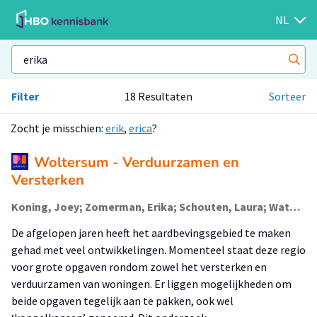
NL
Filter
18 Resultaten
Sorteer
Zocht je misschien:
erik
,
erica
?
Woltersum - Verduurzamen en
Versterken
Koning, Joey; Zomerman, Erika; Schouten, Laura; Waterman, Miriam; Walinga, Douwe
De afgelopen jaren heeft het aardbevingsgebied te maken
gehad met veel ontwikkelingen. Momenteel staat deze regio
voor grote opgaven rondom zowel het versterken en
verduurzamen van woningen. Er liggen mogelijkheden om
beide opgaven tegelijk aan te pakken, ook wel