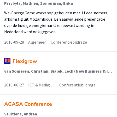
Przybyla, Mathieu; Zomerman, Erika
We-Energy Game workshop gehouden met 11 deelnemers,
afkomstig uit Mozambique. Een aanvullende presentatie
over de huidige energiemarkt en bewustwording in
Nederland werd ook gegeven.
2018-09-28
Algemeen
Conferentiebijdrage
Flexigrow
van Someren, Christian; Bialek, Lech (New Business & Ict); Zomerman, Erika
2018-06-27
ICT & Media; …
Conferentiebijdrage
ACASA Conference
Stultiens, Andrea