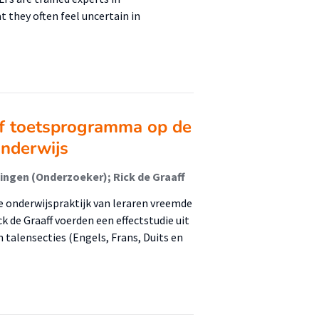
 they often feel uncertain in
ef toetsprogramma op de
onderwijs
ingen (Onderzoeker); Rick de Graaff
onderwijspraktijk van leraren vreemde
k de Graaff voerden een effectstudie uit
 talensecties (Engels, Frans, Duits en