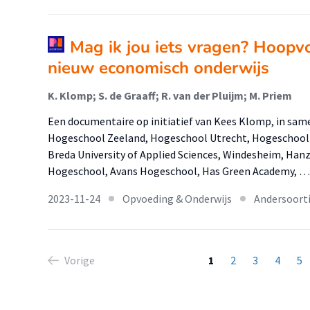
Mag ik jou iets vragen? Hoopv
nieuw economisch onderwijs
K. Klomp; S. de Graaff; R. van der Pluijm; M. Priem
Een documentaire op initiatief van Kees Klomp, in sa
Hogeschool Zeeland, Hogeschool Utrecht, Hogeschool
Breda University of Applied Sciences, Windesheim, Han
Hogeschool, Avans Hogeschool, Has Green Academy, …
2023-11-24
Opvoeding & Onderwijs
Andersoorti
Vorige
1
2
3
4
5