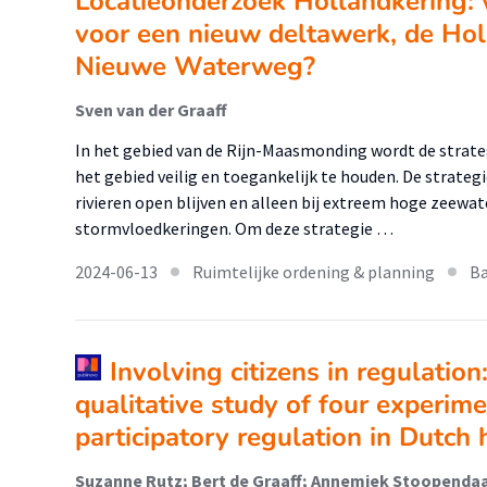
Locatieonderzoek Hollandkering: w
voor een nieuw deltawerk, de Hol
Nieuwe Waterweg?
Sven van der Graaff
In het gebied van de Rijn-Maasmonding wordt de strat
het gebied veilig en toegankelijk te houden. De strateg
rivieren open blijven en alleen bij extreem hoge zeew
stormvloedkeringen. Om deze strategie …
2024-06-13
Ruimtelijke ordening & planning
Ba
Involving citizens in regulatio
qualitative study of four experime
participatory regulation in Dutch 
Suzanne Rutz; Bert de Graaff; Annemiek Stoopenda