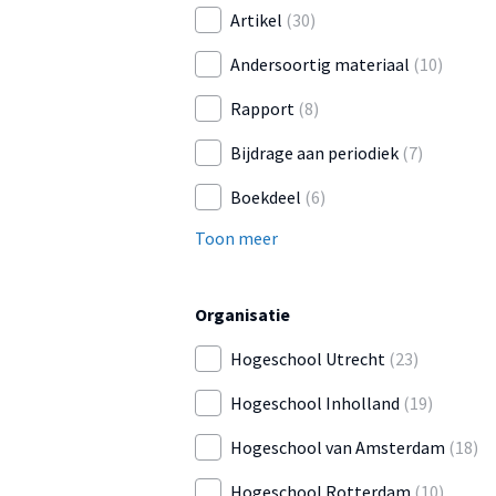
Artikel
(30)
Andersoortig materiaal
(10)
Rapport
(8)
Bijdrage aan periodiek
(7)
Boekdeel
(6)
Toon meer
Organisatie
Hogeschool Utrecht
(23)
Hogeschool Inholland
(19)
Hogeschool van Amsterdam
(18)
Hogeschool Rotterdam
(10)