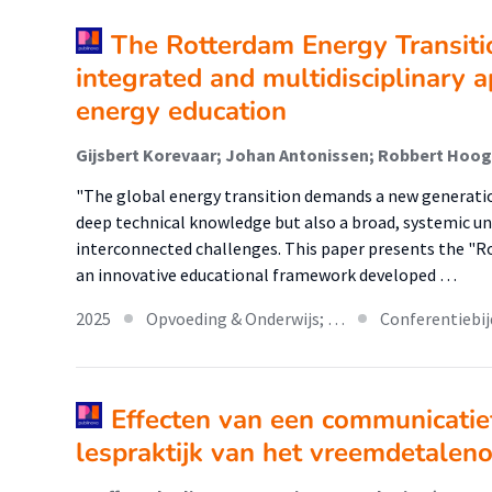
The Rotterdam Energy Transit
integrated and multidisciplinary 
energy education
Gijsbert Korevaar; Johan Antonissen; Robbert Hoog
"The global energy transition demands a new generatio
deep technical knowledge but also a broad, systemic u
interconnected challenges. This paper presents the "
an innovative educational framework developed …
2025
Opvoeding & Onderwijs; …
Conferentiebi
Effecten van een communicati
lespraktijk van het vreemdetalen