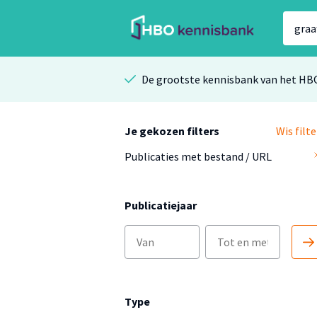
De grootste kennisbank van het HB
Je gekozen filters
Wis filte
Publicaties met bestand / URL
Publicatiejaar
Type