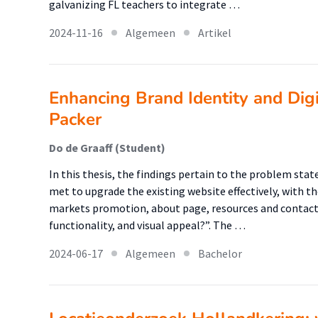
galvanizing FL teachers to integrate …
2024-11-16
Algemeen
Artikel
Enhancing Brand Identity and Dig
Packer
Do de Graaff (Student)
In this thesis, the findings pertain to the problem st
met to upgrade the existing website effectively, with 
markets promotion, about page, resources and contact 
functionality, and visual appeal?”. The …
2024-06-17
Algemeen
Bachelor