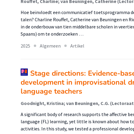
Hoe beïnvloedt een communicatief toetsprogramma de 
talen? Charline Rouffet, Catherine van Beuningen en Ric
in de onderbouw van tien middelbare scholen in veertien
Spaans) om te onderzoeken …
2025
Algemeen
Artikel
Stage directions: Evidence-bas
development in improvisational d
language teachers
A significant body of research supports the affective ben
language (FL) learning, yet little is known about how 
activities. In this study, we tested a professional de