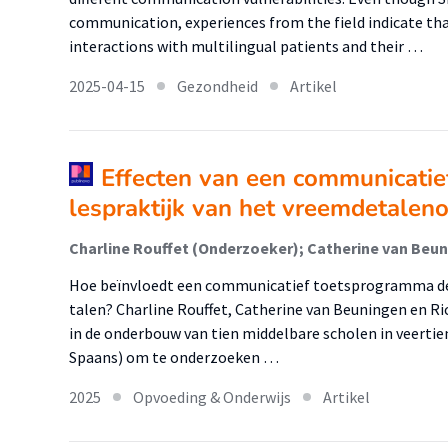
communication, experiences from the field indicate that
interactions with multilingual patients and their …
2025-04-15
Gezondheid
Artikel
Effecten van een communicati
lespraktijk van het vreemdetalen
Charline Rouffet (Onderzoeker); Catherine van Beun
Hoe beïnvloedt een communicatief toetsprogramma de 
talen? Charline Rouffet, Catherine van Beuningen en Ric
in de onderbouw van tien middelbare scholen in veertien
Spaans) om te onderzoeken …
2025
Opvoeding & Onderwijs
Artikel