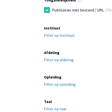
Toegankelijkheid
Publicaties met bestand / URL
(79)
Instituut
Filter op instituut
Afdeling
Filter op afdeling
Opleiding
Filter op opleiding
Taal
Filter op taal