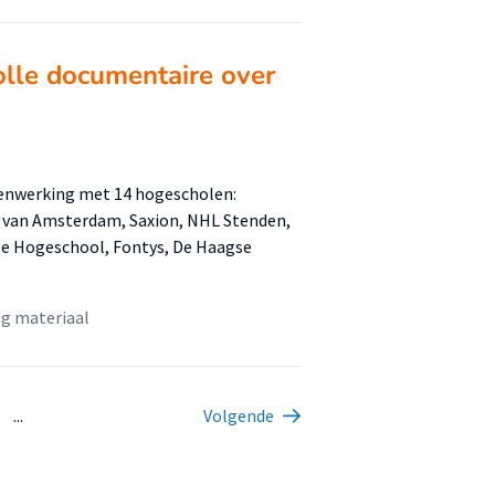
olle documentaire over
menwerking met 14 hogescholen:
 van Amsterdam, Saxion, NHL Stenden,
ze Hogeschool, Fontys, De Haagse
g materiaal
...
Volgende