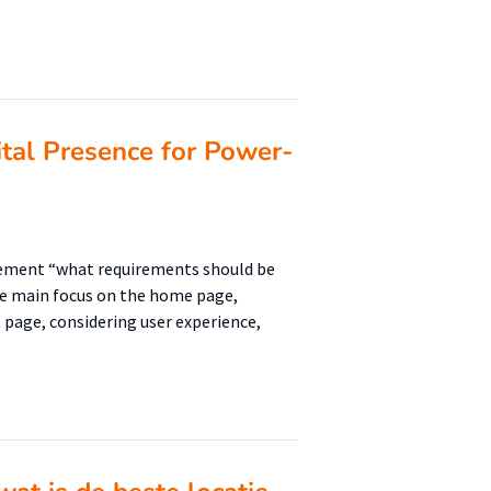
ital Presence for Power-
atement “what requirements should be
the main focus on the home page,
page, considering user experience,