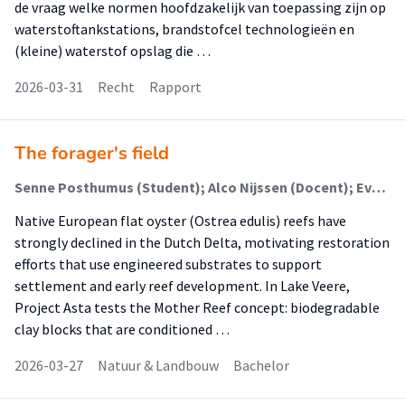
de vraag welke normen hoofdzakelijk van toepassing zijn op
waterstoftankstations, brandstofcel technologieën en
(kleine) waterstof opslag die …
2026-03-31
Recht
Rapport
The forager's field
Senne Posthumus (Student); Alco Nijssen (Docent); Eva Hartog (Begeleider)
Native European flat oyster (Ostrea edulis) reefs have
strongly declined in the Dutch Delta, motivating restoration
efforts that use engineered substrates to support
settlement and early reef development. In Lake Veere,
Project Asta tests the Mother Reef concept: biodegradable
clay blocks that are conditioned …
2026-03-27
Natuur & Landbouw
Bachelor