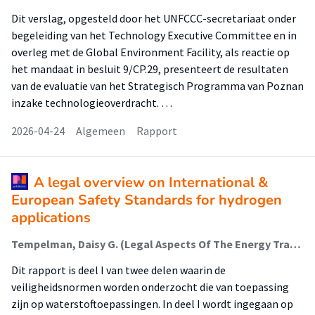
Dit verslag, opgesteld door het UNFCCC-secretariaat onder
begeleiding van het Technology Executive Committee en in
overleg met de Global Environment Facility, als reactie op
het mandaat in besluit 9/CP.29, presenteert de resultaten
van de evaluatie van het Strategisch Programma van Poznan
inzake technologieoverdracht. …
2026-04-24
Algemeen
Rapport
A legal overview on International &
European Safety Standards for hydrogen
applications
Tempelman, Daisy G. (Legal Aspects Of The Energy Transition); Gazendam, Joris (Legal And Economic Aspects Of The Energy Transition)
Dit rapport is deel I van twee delen waarin de
veiligheidsnormen worden onderzocht die van toepassing
zijn op waterstoftoepassingen. In deel I wordt ingegaan op