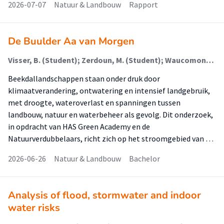
2026-07-07
Natuur & Landbouw
Rapport
De Buulder Aa van Morgen
Visser, B. (Student); Zerdoun, M. (Student); Waucomont, E. (Student); Hendrikx, M. (Student); Ercan, F.E.Z.; Koning, S. de
Beekdallandschappen staan onder druk door
klimaatverandering, ontwatering en intensief landgebruik,
met droogte, wateroverlast en spanningen tussen
landbouw, natuur en waterbeheer als gevolg. Dit onderzoek,
in opdracht van HAS Green Academy en de
Natuurverdubbelaars, richt zich op het stroomgebied van …
2026-06-26
Natuur & Landbouw
Bachelor
Analysis of flood, stormwater and indoor
water risks