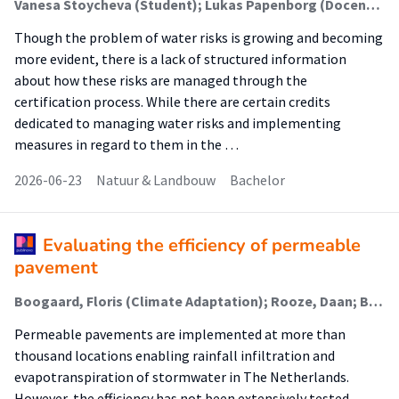
Vanesa Stoycheva (Student); Lukas Papenborg (Docent); Teodora Gavrilova (Begeleider)
Though the problem of water risks is growing and becoming
more evident, there is a lack of structured information
about how these risks are managed through the
certification process. While there are certain credits
dedicated to managing water risks and implementing
measures in regard to them in the …
2026-06-23
Natuur & Landbouw
Bachelor
Evaluating the efficiency of permeable
pavement
Boogaard, Floris (Climate Adaptation); Rooze, Daan; Brolsma, Reinder
Permeable pavements are implemented at more than
thousand locations enabling rainfall infiltration and
evapotranspiration of stormwater in The Netherlands.
However, the efficiency has not been extensively tested.