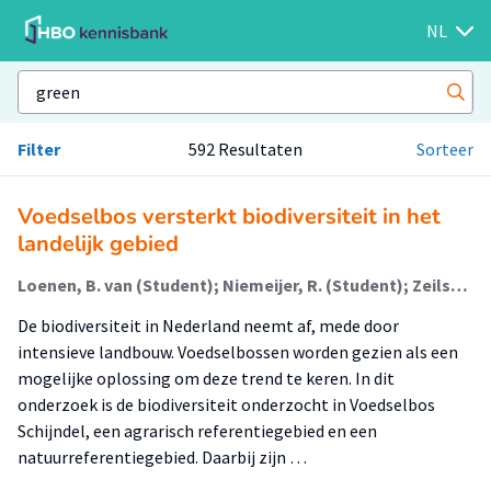
NL
Filter
592 Resultaten
Sorteer
Voedselbos versterkt biodiversiteit in het
landelijk gebied
Loenen, B. van (Student); Niemeijer, R. (Student); Zeilstra, T. (Student); Lokin, M.
De biodiversiteit in Nederland neemt af, mede door
intensieve landbouw. Voedselbossen worden gezien als een
mogelijke oplossing om deze trend te keren. In dit
onderzoek is de biodiversiteit onderzocht in Voedselbos
Schijndel, een agrarisch referentiegebied en een
natuurreferentiegebied. Daarbij zijn …