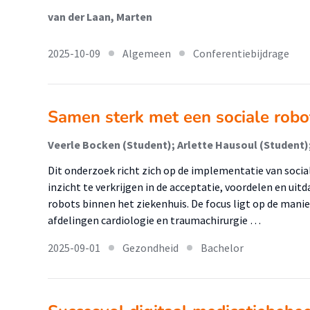
van der Laan, Marten
2025-10-09
Algemeen
Conferentiebijdrage
Samen sterk met een sociale robo
Veerle Bocken (Student); Arlette Hausoul (Student)
Dit onderzoek richt zich op de implementatie van social
inzicht te verkrijgen in de acceptatie, voordelen en uit
robots binnen het ziekenhuis. De focus ligt op de man
afdelingen cardiologie en traumachirurgie …
2025-09-01
Gezondheid
Bachelor