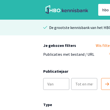
De grootste kennisbank van het HB
Je gekozen filters
Wis filte
Publicaties met bestand / URL
Publicatiejaar
Type