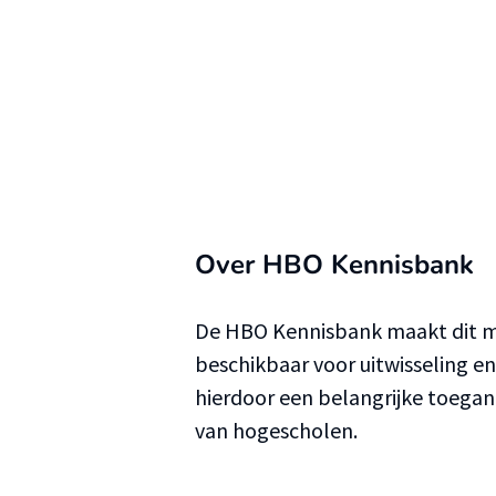
Over HBO Kennisbank
De HBO Kennisbank maakt dit ma
beschikbaar voor uitwisseling e
hierdoor een belangrijke toega
van hogescholen.