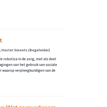
t
; Hester Smeets (Begeleider)
e robotica in de zorg, met als doel
dagingen van het gebruik van sociale
ier waarop verpleegkundigen van de