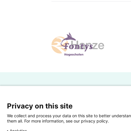
H
Powered by SURF
Ov
Privacy on this site
Ei
We collect and process your data on this site to better understan
them all. For more information, see our privacy policy.
Ui
Analytics