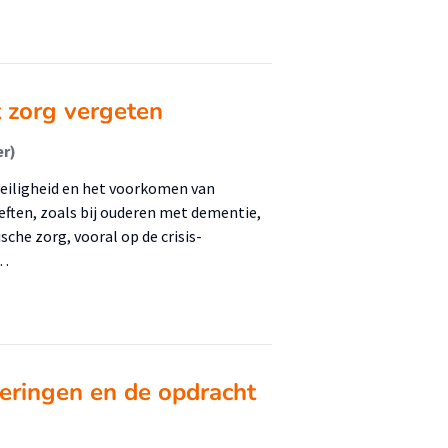
t zorg vergeten
er)
veiligheid en het voorkomen van
ften, zoals bij ouderen met dementie,
sche zorg, vooral op de crisis-
 …
eringen en de opdracht