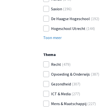
Saxion
(196)
De Haagse Hogeschool
(192)
Hogeschool Utrecht
(144)
Toon meer
Thema
Recht
(479)
Opvoeding & Onderwijs
(387)
Gezondheid
(307)
ICT & Media
(277)
Mens & Maatschappij
(227)