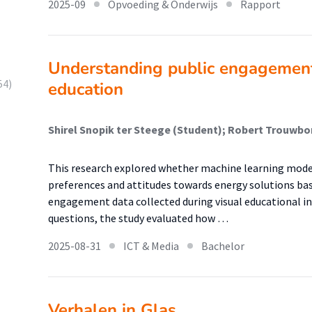
2025-09
Opvoeding & Onderwijs
Rapport
Understanding public engagement
54)
education
This research explored whether machine learning models 
preferences and attitudes towards energy solutions ba
engagement data collected during visual educational i
questions, the study evaluated how …
2025-08-31
ICT & Media
Bachelor
Verhalen in Glas