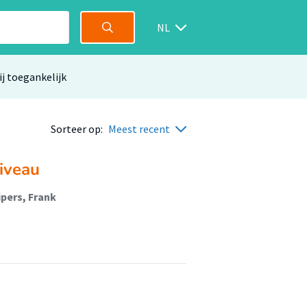
NL
ij toegankelijk
Sorteer op:
Meest recent
niveau
ipers, Frank