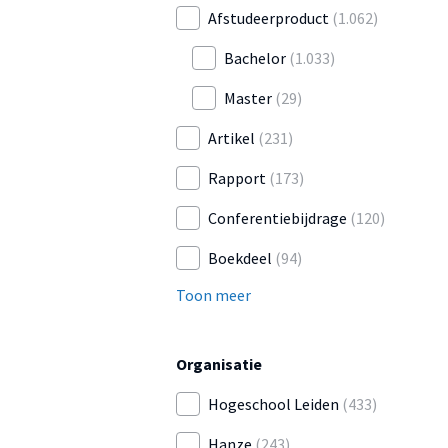
Afstudeerproduct
(1.062)
Bachelor
(1.033)
Master
(29)
Artikel
(231)
Rapport
(173)
Conferentiebijdrage
(120)
Boekdeel
(94)
Toon meer
Organisatie
Hogeschool Leiden
(433)
Hanze
(243)