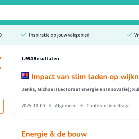
O
Inspiratie op jouw vakgebied
Vr
rs
1.954 Resultaten
Impact van slim laden op wijk
Jenks, Michael (Lectoraat Energie En Innovatie); Ku
2025-10-09
Algemeen
Conferentiebijdrage
Energie & de bouw