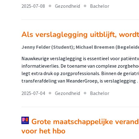
2025-07-08
Gezondheid
Bachelor
Als verslaglegging uitblijft, word
Jenny Felder (Student); Michael Breemen (Begeleid
Nauwkeurige verslaglegging is essentieel voor patiënt
informatieverlies. De toename van complexe zorgbehoe
legt extra druk op zorgprofessionals. Binnen de geriatri
transferafdeling van MeanderGroep, is verslaglegging
2025-07-04
Gezondheid
Bachelor
Grote maatschappelijke verand
voor het hbo