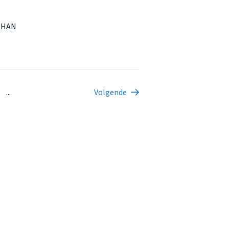
e HAN
...
Volgende