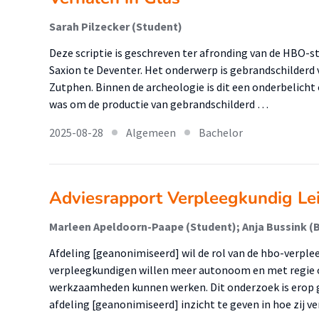
Sarah Pilzecker (Student)
Deze scriptie is geschreven ter afronding van de HBO-
Saxion te Deventer. Het onderwerp is gebrandschilderd 
Zutphen. Binnen de archeologie is dit een onderbelicht 
was om de productie van gebrandschilderd …
2025-08-28
Algemeen
Bachelor
Adviesrapport Verpleegkundig Le
Afdeling [geanonimiseerd] wil de rol van de hbo-verple
verpleegkundigen willen meer autonoom en met regie o
werkzaamheden kunnen werken. Dit onderzoek is erop 
afdeling [geanonimiseerd] inzicht te geven in hoe zij 