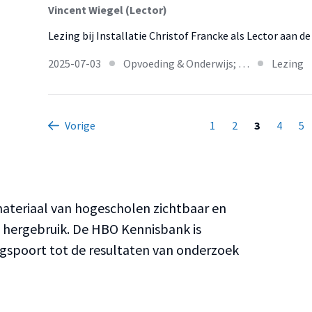
Vincent Wiegel (Lector)
Lezing bij Installatie Christof Francke als Lector aan d
2025-07-03
Opvoeding & Onderwijs; …
Lezing
Vorige
1
2
3
4
5
teriaal van hogescholen zichtbaar en
n hergebruik. De HBO Kennisbank is
ngspoort tot de resultaten van onderzoek