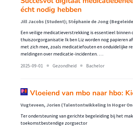
Succesvol digitaal medicatiebehe
écht nodig hebben
Jill Jacobs (Student); Stéphanie de Jong (Begeleide
Een veilige medicatieverstrekking is essentieel binnen
thuiszorgorganisatie Ik ben Liz worden nog papieren aft
met zich mee, zoals medicatiefouten en onduidelijke reg
meldingen over medicatie-incidenten. …
2025-09-01
Gezondheid
Bachelor
Vloeiend van mbo naar hbo: Ki
Ter ondersteuning van gerichte begeleiding bij het ma
toekomstbestendige zorgsector