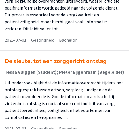
verpleegkundige overdrachten uitgevoerd, waarbij cruciale
patiëntinformatie wordt gedeeld naar de volgende dienst.
Dit proces is essentieel voor de zorgkwaliteit en
patiëntveiligheid, maar hierbij gaat vaak informatie
verloren. Dit leidt vaker tot …
2025-07-01
Gezondheid
Bachelor
De sleutel tot een zorggericht ontslag
Tessa Vluggen (Student); Pieter Eijgenraam (Begeleider)
Uit onderzoek blijkt dat de informatieoverdracht tijdens het
ontslaggesprek tussen artsen, verpleegkundigen en de
patiënt onvoldoende is. Goede informatieoverdracht bij
ziekenhuisontslag is cruciaal voor continuïteit van zorg,
patiënttevredenheid, veiligheid en het voorkomen van
complicaties en heropnames. …
2025-07-01
Gezondheid
Bachelor