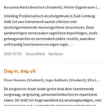
Rosanna Maria Beatrice (Student); Pieter Eijgenraam (Begeleider)
Inleiding Problematisch alcoholgebruik in Zuid-Limburg
leidt tot een toenemend aantal cliënten met
alcoholgerelateerde neurocognitieve stoornissen. Deze
aandoeningen veroorzaken cognitieve beperkingen, zoals
geheugenverlies en verminderd ziekte-inzicht, waardoor
zelfstandig functioneren en eigen regie …
2025-07-01
Gezondheid
Bachelor
Dag in, dag uit
Floor Herens (Student); Inge Gubbels (Student); Ella Lemmens (Begeleider)
De zorgsector staat onder grote druk door toenemende
zorgvraag, vergrijzing, personeelstekorten en repetitieve
taken. Dit leidt tot hoge werkdruk bij verpleegkundigen, met
risico op burn-out, verminderde patiëntenparticipatie en