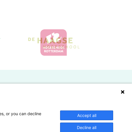
Doelgroepen
Studenten
Lectoren en onderzoekers
es, or you can decline
Accept all
Bedrijven
Decline all