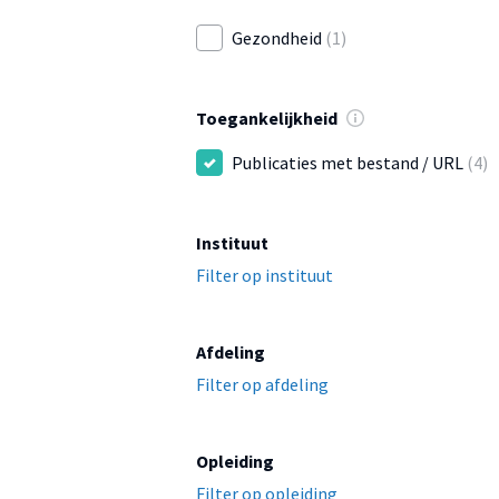
Gezondheid
(1)
Toegankelijkheid
Publicaties met bestand / URL
(4)
Instituut
Filter op instituut
Afdeling
Filter op afdeling
Opleiding
Filter op opleiding