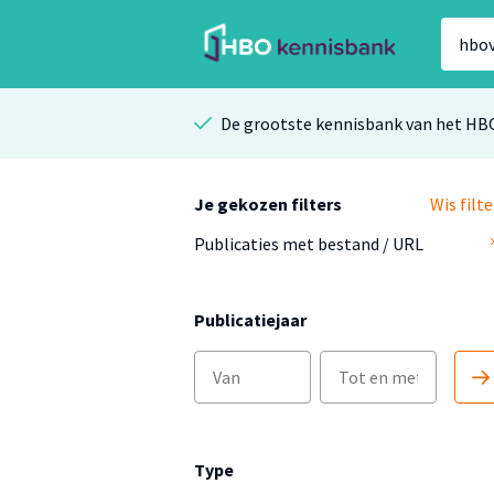
De grootste kennisbank van het HB
Je gekozen filters
Wis filte
Publicaties met bestand / URL
Publicatiejaar
Type