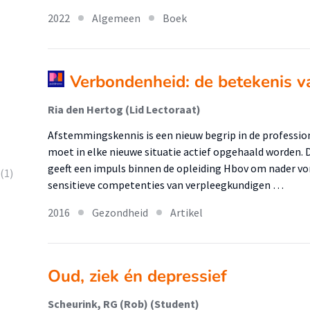
2022
Algemeen
Boek
Verbondenheid: de betekenis va
Ria den Hertog (Lid Lectoraat)
Afstemmingskennis is een nieuw begrip in de professio
moet in elke nieuwe situatie actief opgehaald worden
geeft een impuls binnen de opleiding Hbov om nader v
(1)
sensitieve competenties van verpleegkundigen …
2016
Gezondheid
Artikel
Oud, ziek én depressief
Scheurink, RG (Rob) (Student)