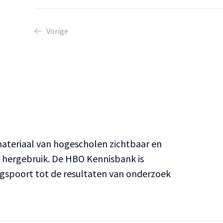
Vorige
teriaal van hogescholen zichtbaar en
n hergebruik. De HBO Kennisbank is
ngspoort tot de resultaten van onderzoek