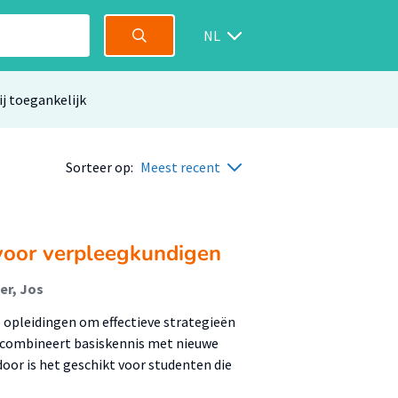
NL
ij toegankelijk
Sorteer op:
Meest recent
voor verpleegkundigen
er, Jos
 opleidingen om effectieve strategieën
 combineert basiskennis met nieuwe
oor is het geschikt voor studenten die