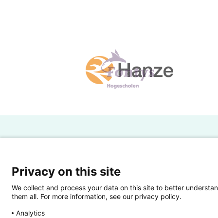
H
Powered by SURF
Ov
Privacy on this site
Ei
We collect and process your data on this site to better understan
them all. For more information, see our privacy policy.
Ui
Analytics