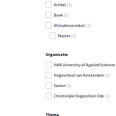
Artikel
(2)
Boek
(1)
Afstudeerproduct
(1)
Master
(1)
Organisatie
HAN University of Applied Sciences
Hogeschool van Amsterdam
(1)
Saxion
(1)
Christelijke Hogeschool Ede
(1)
Thema