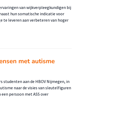
ervaringen van wijkverpleegkundigen bij
naast hun somatische indicatie voor
age te leveren aan verbeteren van hoger
ensen met autisme
rs studenten aan de HBOV Nijmegen, in
utisme naar de visies van sleutelfiguren
an een persoon met ASS over