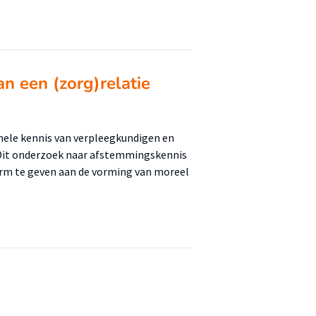
n een (zorg)relatie
nele kennis van verpleegkundigen en
. Dit onderzoek naar afstemmingskennis
orm te geven aan de vorming van moreel