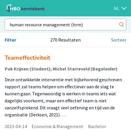
NL
Filter
270 Resultaten
Sorteer
Teameffectiviteit
Puk Krijnen (Student); Michel Starreveld (Begeleider)
Deze ontwikkelde interventie met bijbehorend geschreven
rapport zal teams helpen om effectiever aan de slag te
kunnen gaan. Tegenwoordig is werken in teams iets wat
dagelijks voorkomt, maar een effectief team is niet
vanzelfsprekend. Dit vraagt veel oefening en tijd van de
organisatie (Derksen, 2021). …
2023-04-14
Economie & Management
Bachelor