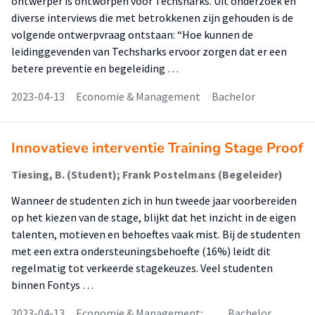
ontwerper is ontworpen voor Techsharks. Uit onderzoek en
diverse interviews die met betrokkenen zijn gehouden is de
volgende ontwerpvraag ontstaan: “Hoe kunnen de
leidinggevenden van Techsharks ervoor zorgen dat er een
betere preventie en begeleiding …
2023-04-13
Economie & Management
Bachelor
Innovatieve interventie Training Stage Proof
Tiesing, B. (Student); Frank Postelmans (Begeleider)
Wanneer de studenten zich in hun tweede jaar voorbereiden
op het kiezen van de stage, blijkt dat het inzicht in de eigen
talenten, motieven en behoeftes vaak mist. Bij de studenten
met een extra ondersteuningsbehoefte (16%) leidt dit
regelmatig tot verkeerde stagekeuzes. Veel studenten
binnen Fontys …
2023-04-13
Economie & Management; …
Bachelor