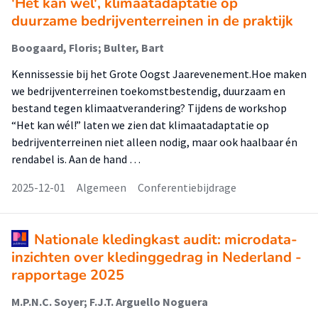
'Het kan wel', klimaatadaptatie op
duurzame bedrijventerreinen in de praktijk
Boogaard, Floris; Bulter, Bart
Kennissessie bij het Grote Oogst Jaarevenement.Hoe maken
we bedrijventerreinen toekomstbestendig, duurzaam en
bestand tegen klimaatverandering? Tijdens de workshop
“Het kan wél!” laten we zien dat klimaatadaptatie op
bedrijventerreinen niet alleen nodig, maar ook haalbaar én
rendabel is. Aan de hand …
2025-12-01
Algemeen
Conferentiebijdrage
Nationale kledingkast audit: microdata-
inzichten over kledinggedrag in Nederland -
rapportage 2025
M.P.N.C. Soyer; F.J.T. Arguello Noguera