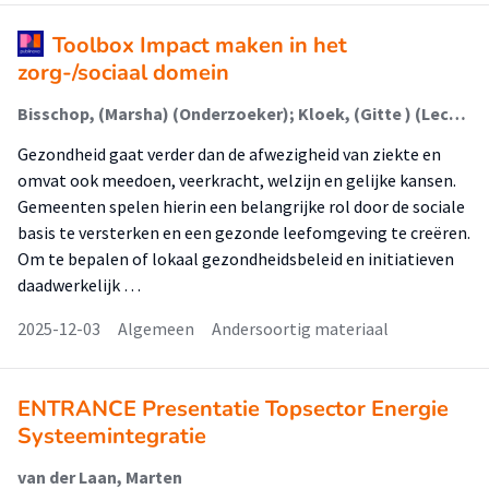
Toolbox Impact maken in het
zorg-/sociaal domein
Bisschop, (Marsha) (Onderzoeker); Kloek, (Gitte ) (Lector); Jansen-Kosterink, S. (Stephanie) (Extern); Weeges, H. (Hilda) (Extern)
Gezondheid gaat verder dan de afwezigheid van ziekte en
omvat ook meedoen, veerkracht, welzijn en gelijke kansen.
Gemeenten spelen hierin een belangrijke rol door de sociale
basis te versterken en een gezonde leefomgeving te creëren.
Om te bepalen of lokaal gezondheidsbeleid en initiatieven
daadwerkelijk …
2025-12-03
Algemeen
Andersoortig materiaal
ENTRANCE Presentatie Topsector Energie
Systeemintegratie
van der Laan, Marten