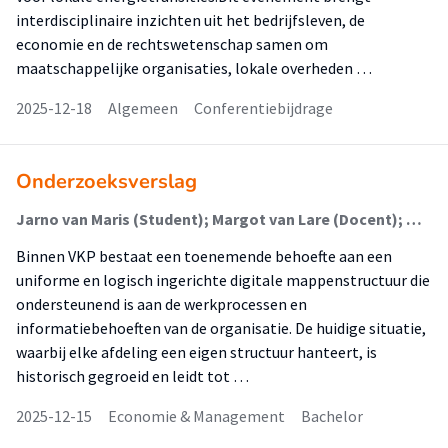
interdisciplinaire inzichten uit het bedrijfsleven, de
economie en de rechtswetenschap samen om
maatschappelijke organisaties, lokale overheden …
2025-12-18
Algemeen
Conferentiebijdrage
Onderzoeksverslag
Jarno van Maris (Student); Margot van Lare (Docent); Marjolein van Noort (Docent); Jan Otte (Begeleider)
Binnen VKP bestaat een toenemende behoefte aan een
uniforme en logisch ingerichte digitale mappenstructuur die
ondersteunend is aan de werkprocessen en
informatiebehoeften van de organisatie. De huidige situatie,
waarbij elke afdeling een eigen structuur hanteert, is
historisch gegroeid en leidt tot …
2025-12-15
Economie & Management
Bachelor