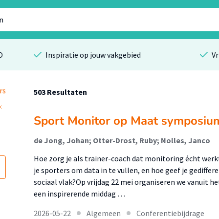
O
Inspiratie op jouw vakgebied
Vr
rs
503 Resultaten
Sport Monitor op Maat symposiu
de Jong, Johan; Otter-Drost, Ruby; Nolles, Janco
Hoe zorg je als trainer-coach dat monitoring écht werk
je sporters om data in te vullen, en hoe geef je gediffe
sociaal vlak?Op vrijdag 22 mei organiseren we vanuit 
een inspirerende middag …
2026-05-22
Algemeen
Conferentiebijdrage