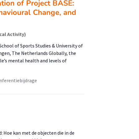
ion of Project BASE:
ehavioural Change, and
al Activity)
chool of Sports Studies & University of
ngen, The Netherlands Globally, the
le’s mental health and levels of
nferentiebijdrage
: Hoe kan met de objecten die in de