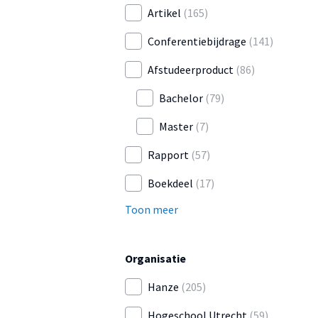
Artikel
(165)
Conferentiebijdrage
(141)
Afstudeerproduct
(86)
Bachelor
(79)
Master
(7)
Rapport
(57)
Boekdeel
(17)
Toon meer
Organisatie
Hanze
(205)
Hogeschool Utrecht
(59)