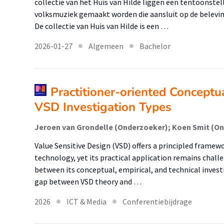
collectie van het Huis van Hilde liggen een tentoonste
volksmuziek gemaakt worden die aansluit op de belevin
De collectie van Huis van Hilde is een …
2026-01-27
Algemeen
Bachelor
Practitioner-oriented Conceptua
VSD Investigation Types
Value Sensitive Design (VSD) offers a principled frame
technology, yet its practical application remains chal
between its conceptual, empirical, and technical invest
gap between VSD theory and …
2026
ICT & Media
Conferentiebijdrage