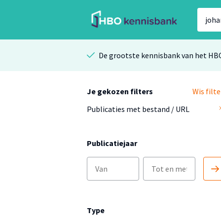
De grootste kennisbank van het HB
Je gekozen filters
Wis filte
Publicaties met bestand / URL
Publicatiejaar
Type