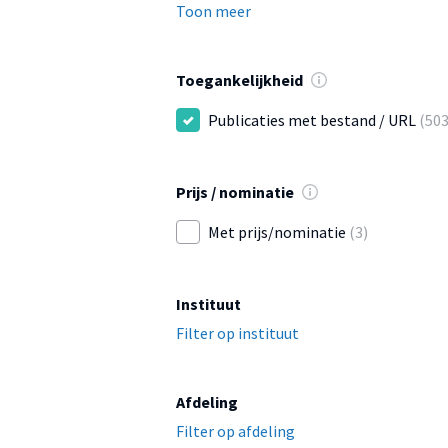
Toon meer
Toegankelijkheid
Publicaties met bestand / URL
(503
Prijs / nominatie
Met prijs/nominatie
(3)
Instituut
Filter op instituut
Afdeling
Filter op afdeling