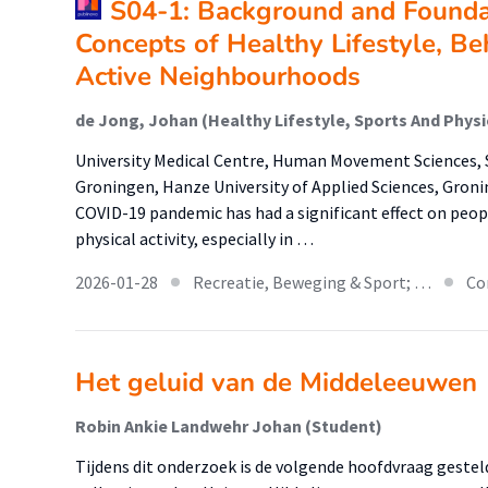
S04-1: Background and Foundat
Concepts of Healthy Lifestyle, B
Active Neighbourhoods
de Jong, Johan (Healthy Lifestyle, Sports And Physic
University Medical Centre, Human Movement Sciences, S
Groningen, Hanze University of Applied Sciences, Groni
COVID-19 pandemic has had a significant effect on peop
physical activity, especially in …
2026-01-28
Recreatie, Beweging & Sport; …
Co
Het geluid van de Middeleeuwen
Robin Ankie Landwehr Johan (Student)
Tijdens dit onderzoek is de volgende hoofdvraag gesteld