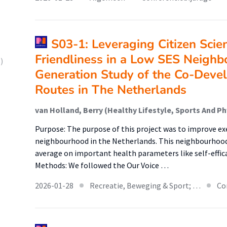
S03-1: Leveraging Citizen Scie
Friendliness in a Low SES Neighb
)
Generation Study of the Co-Deve
Routes in The Netherlands
Purpose: The purpose of this project was to improve exe
neighbourhood in the Netherlands. This neighbourhood
average on important health parameters like self-efficacy
Methods: We followed the Our Voice …
2026-01-28
Recreatie, Beweging & Sport; …
Co