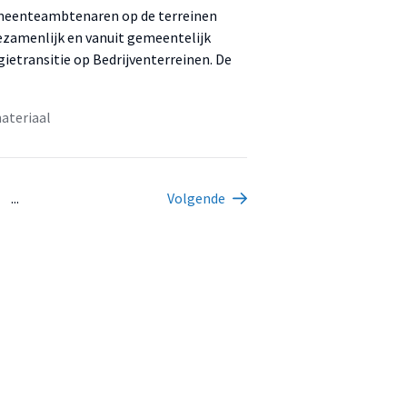
emeenteambtenaren op de terreinen
zamenlijk en vanuit gemeentelijk
gietransitie op Bedrijventerreinen. De
ateriaal
...
Volgende