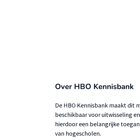
Over HBO Kennisbank
De HBO Kennisbank maakt dit ma
beschikbaar voor uitwisseling e
hierdoor een belangrijke toega
van hogescholen.