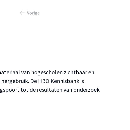
Vorige
teriaal van hogescholen zichtbaar en
n hergebruik. De HBO Kennisbank is
ngspoort tot de resultaten van onderzoek