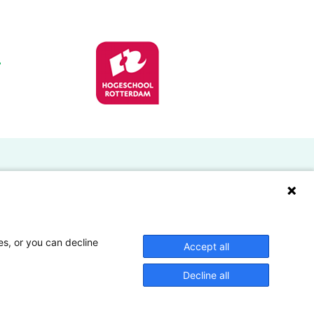
Doelgroepen
Studenten
Lectoren en onderzoekers
es, or you can decline
Accept all
Bedrijven
Decline all
Hogescholen