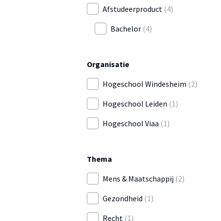
Afstudeerproduct
(4)
Bachelor
(4)
Organisatie
Hogeschool Windesheim
(2)
Hogeschool Leiden
(1)
Hogeschool Viaa
(1)
Thema
Mens & Maatschappij
(2)
Gezondheid
(1)
Recht
(1)