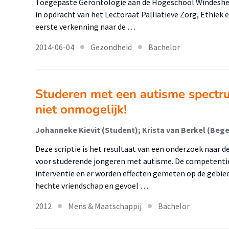
Toegepaste Gerontologie aan de Hogeschool Windeshei
in opdracht van het Lectoraat Palliatieve Zorg, Ethiek
eerste verkenning naar de …
2014-06-04
Gezondheid
Bachelor
Studeren met een autisme spectru
niet onmogelijk!
Johanneke Kievit (Student); Krista van Berkel (Bege
Deze scriptie is het resultaat van een onderzoek naar d
voor studerende jongeren met autisme. De competentie
interventie en er worden effecten gemeten op de gebied
hechte vriendschap en gevoel …
2012
Mens & Maatschappij
Bachelor