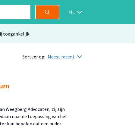
NL
ij toegankelijk
Sorteer op:
Meest recent
ium
an Weegberg Advocaten, zij zijn
gedaan naar de toepassing van het
ter kan bepalen dat een ouder