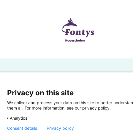
H
Powered by SURF
Ov
Privacy on this site
Ei
We collect and process your data on this site to better understan
them all. For more information, see our privacy policy.
Ui
Analytics
Op
Consent details
Privacy policy