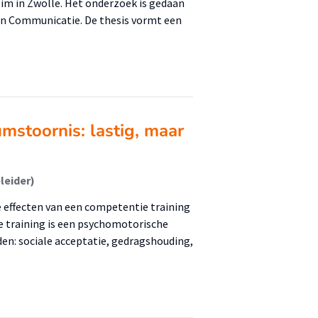
m in Zwolle. Het onderzoek is gedaan
 en Communicatie. De thesis vormt een
mstoornis: lastig, maar
leider)
e effecten van een competentie training
 training is een psychomotorische
en: sociale acceptatie, gedragshouding,