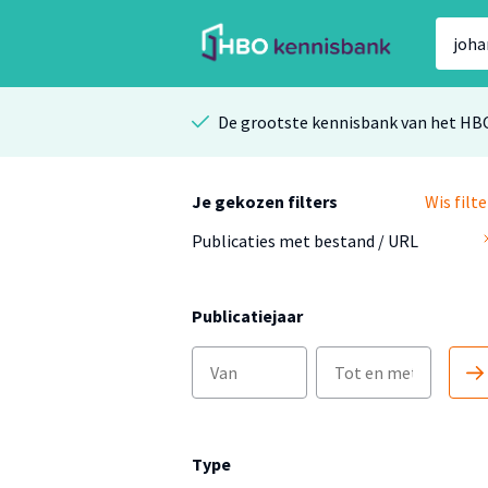
De grootste kennisbank van het HB
Je gekozen filters
Wis filte
Publicaties met bestand / URL
Publicatiejaar
Type