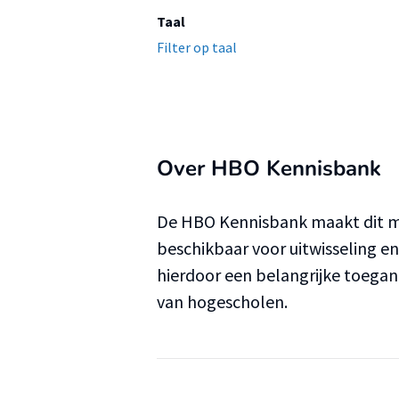
Taal
Filter op taal
Over HBO Kennisbank
De HBO Kennisbank maakt dit ma
beschikbaar voor uitwisseling e
hierdoor een belangrijke toega
van hogescholen.