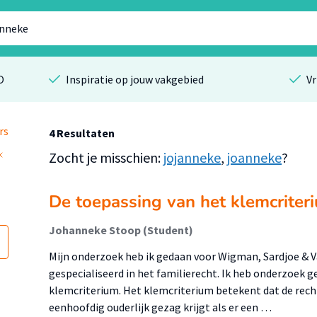
O
Inspiratie op jouw vakgebied
Vr
rs
4 Resultaten
Zocht je misschien:
jojanneke
,
joanneke
?
De toepassing van het klemcriter
Johanneke Stoop (Student)
Mijn onderzoek heb ik gedaan voor Wigman, Sardjoe & V
gespecialiseerd in het familierecht. Ik heb onderzoek 
klemcriterium. Het klemcriterium betekent dat de rech
eenhoofdig ouderlijk gezag krijgt als er een …