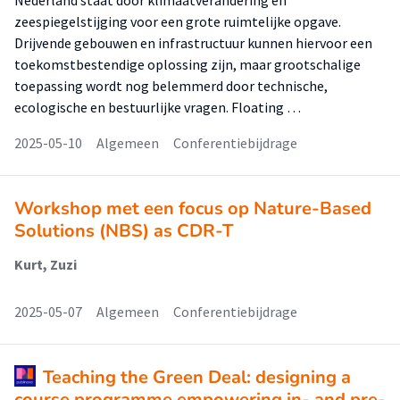
Nederland staat door klimaatverandering en
zeespiegelstijging voor een grote ruimtelijke opgave.
Drijvende gebouwen en infrastructuur kunnen hiervoor een
toekomstbestendige oplossing zijn, maar grootschalige
toepassing wordt nog belemmerd door technische,
ecologische en bestuurlijke vragen. Floating …
2025-05-10
Algemeen
Conferentiebijdrage
Workshop met een focus op Nature-Based
Solutions (NBS) as CDR-T
Kurt, Zuzi
2025-05-07
Algemeen
Conferentiebijdrage
Teaching the Green Deal: designing a
course programme empowering in- and pre-