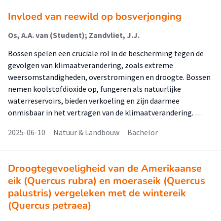
Invloed van reewild op bosverjonging
Os, A.A. van (Student); Zandvliet, J.J.
Bossen spelen een cruciale rol in de bescherming tegen de
gevolgen van klimaatverandering, zoals extreme
weersomstandigheden, overstromingen en droogte. Bossen
nemen koolstofdioxide op, fungeren als natuurlijke
waterreservoirs, bieden verkoeling en zijn daarmee
onmisbaar in het vertragen van de klimaatverandering. …
2025-06-10
Natuur & Landbouw
Bachelor
Droogtegevoeligheid van de Amerikaanse
eik (Quercus rubra) en moeraseik (Quercus
palustris) vergeleken met de wintereik
(Quercus petraea)