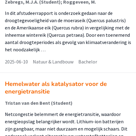
Zebregs, M.J.A. (Student); Roggeveen, M.
In dit afstudeerrapport is onderzoek gedaan naar de
droogtegevoeligheid van de moeraseik (Quercus palustris)
en de Amerikaanse eik (Quercus rubra) in vergelijking met de
inheemse wintereik (Quercus petraea). Door een toenemend
aantal droogteperiodes als gevolg van klimaatverandering is
het noodzakelijk …
2025-06-10
Natuur & Landbouw
Bachelor
Hemelwater als katalysator voor de
energietransitie
Tristan van den Bent (Student)
Netcongestie belemmert de energietransitie, waardoor
energieopslag belangrijker wordt. Lithium-ion batterijen
zijn gangbaar, maar niet duurzaam en mogelijk schaars. Dit