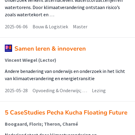
onderzoek verkent alternatieven: waterstofbatterijen en
watertorens. Door klimaatverandering ontstaan risico’s
zoals watertekort en …
2025-06-06
Bouw & Logistiek
Master
Samen leren & innoveren
Vincent Wiegel (Lector)
Andere benadering van onderwijs en onderzoek in het licht
van klimaatverandering en energietransitie
2025-05-28
Opvoeding & Onderwijs; …
Lezing
5 CaseStudies Pecha Kucha Floating Future
Boogaard, Floris; Theron, Charné