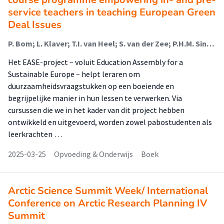
service teachers in teaching European Green
Deal Issues
P. Bom; L. Klaver; T.I. van Heel; S. van der Zee; P.H.M. Sins; J. Maseland
Het EASE-project – voluit Education Assembly for a
Sustainable Europe – helpt leraren om
duurzaamheidsvraagstukken op een boeiende en
begrijpelijke manier in hun lessen te verwerken. Via
cursussen die we in het kader van dit project hebben
ontwikkeld en uitgevoerd, worden zowel pabostudenten als
leerkrachten …
2025-03-25
Opvoeding & Onderwijs
Boek
Arctic Science Summit Week/ International
Conference on Arctic Research Planning IV
Summit