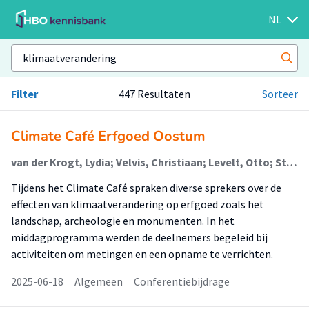
NL
Filter
447 Resultaten
Sorteer
Climate Café Erfgoed Oostum
van der Krogt, Lydia; Velvis, Christiaan; Levelt, Otto; Stuurman, Roelof; Vieveen, Maarten; Boogaard, Floris
Tijdens het Climate Café spraken diverse sprekers over de
effecten van klimaatverandering op erfgoed zoals het
landschap, archeologie en monumenten. In het
middagprogramma werden de deelnemers begeleid bij
activiteiten om metingen en een opname te verrichten.
2025-06-18
Algemeen
Conferentiebijdrage