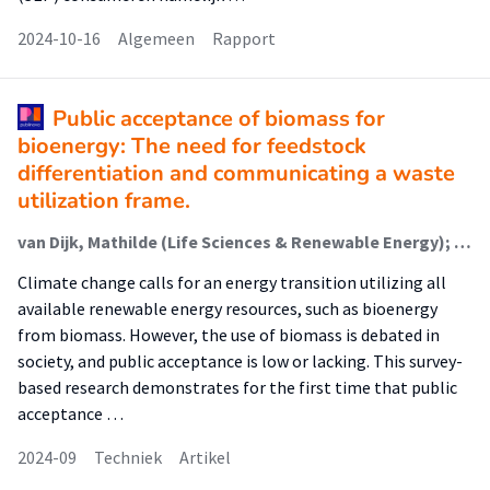
2024-10-16
Algemeen
Rapport
Public acceptance of biomass for
bioenergy: The need for feedstock
differentiation and communicating a waste
utilization frame.
van Dijk, Mathilde (Life Sciences & Renewable Energy); Goedegebure, Robert; Nap, Jan Peter
Climate change calls for an energy transition utilizing all
available renewable energy resources, such as bioenergy
from biomass. However, the use of biomass is debated in
society, and public acceptance is low or lacking. This survey-
based research demonstrates for the first time that public
acceptance …
2024-09
Techniek
Artikel