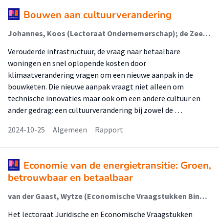
Bouwen aan cultuurverandering
Johannes, Koos (Lectoraat Ondernemerschap); de Zeeuw, Anna; Kapteijns, Maria (Lectoraat Coördinatie Grootstedelijke Vraagstukken)
Verouderde infrastructuur, de vraag naar betaalbare
woningen en snel oplopende kosten door
klimaatverandering vragen om een nieuwe aanpak in de
bouwketen. Die nieuwe aanpak vraagt niet alleen om
technische innovaties maar ook om een andere cultuur en
ander gedrag: een cultuurverandering bij zowel de …
2024-10-25
Algemeen
Rapport
Economie van de energietransitie: Groen,
betrouwbaar en betaalbaar
van der Gaast, Wytze (Economische Vraagstukken Binnen De Energietransitie)
Het lectoraat Juridische en Economische Vraagstukken