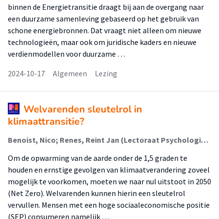
binnen de Energietransitie draagt bij aan de overgang naar
een duurzame samenleving gebaseerd op het gebruik van
schone energiebronnen. Dat vraagt niet alleen om nieuwe
technologieën, maar ook om juridische kaders en nieuwe
verdienmodellen voor duurzame …
2024-10-17
Algemeen
Lezing
Welvarenden sleutelrol in
klimaattransitie?
Benoist, Nico; Renes, Reint Jan (Lectoraat Psychologie Voor Een Duurzame Stad)
Om de opwarming van de aarde onder de 1,5 graden te
houden en ernstige gevolgen van klimaatverandering zoveel
mogelijk te voorkomen, moeten we naar nul uitstoot in 2050
(Net Zero). Welvarenden kunnen hierin een sleutelrol
vervullen. Mensen met een hoge sociaaleconomische positie
(SEP) consumeren namelijk …