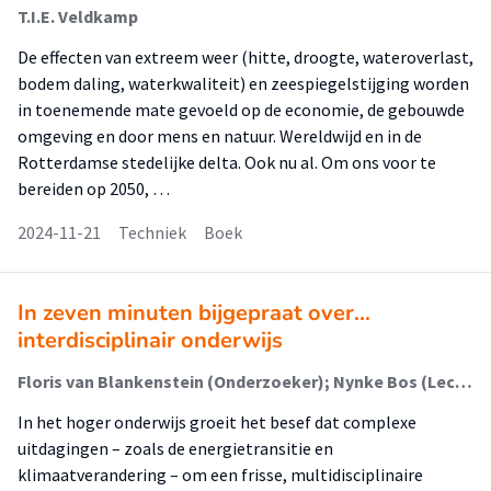
T.I.E. Veldkamp
De effecten van extreem weer (hitte, droogte, wateroverlast,
bodem daling, waterkwaliteit) en zeespiegelstijging worden
in toenemende mate gevoeld op de economie, de gebouwde
omgeving en door mens en natuur. Wereldwijd en in de
Rotterdamse stedelijke delta. Ook nu al. Om ons voor te
bereiden op 2050, …
2024-11-21
Techniek
Boek
In zeven minuten bijgepraat over…
interdisciplinair onderwijs
Floris van Blankenstein (Onderzoeker); Nynke Bos (Lector)
In het hoger onderwijs groeit het besef dat complexe
uitdagingen – zoals de energietransitie en
klimaatverandering – om een frisse, multidisciplinaire