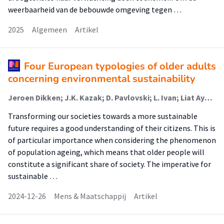
weerbaarheid van de bebouwde omgeving tegen …
2025
Algemeen
Artikel
Four European typologies of older adults
concerning environmental sustainability
Jeroen Dikken; J.K. Kazak; D. Pavlovski; L. Ivan; Liat Ayalon; J.M. Perek-Białas; Joost van Hoof
Transforming our societies towards a more sustainable
future requires a good understanding of their citizens. This is
of particular importance when considering the phenomenon
of population ageing, which means that older people will
constitute a significant share of society. The imperative for
sustainable …
2024-12-26
Mens & Maatschappij
Artikel