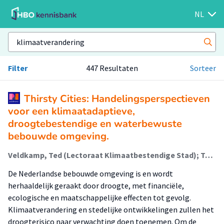
NL
Filter
447 Resultaten
Sorteer
Thirsty Cities: Handelingsperspectieven
voor een klimaatadaptieve,
droogtebestendige en waterbewuste
bebouwde omgeving.
Veldkamp, Ted (Lectoraat Klimaatbestendige Stad); Tuinenburg-Jansen, Ariane
De Nederlandse bebouwde omgeving is en wordt
herhaaldelijk geraakt door droogte, met financiële,
ecologische en maatschappelijke effecten tot gevolg.
Klimaatverandering en stedelijke ontwikkelingen zullen het
droogterisico naar verwachting doen toenemen. Om de