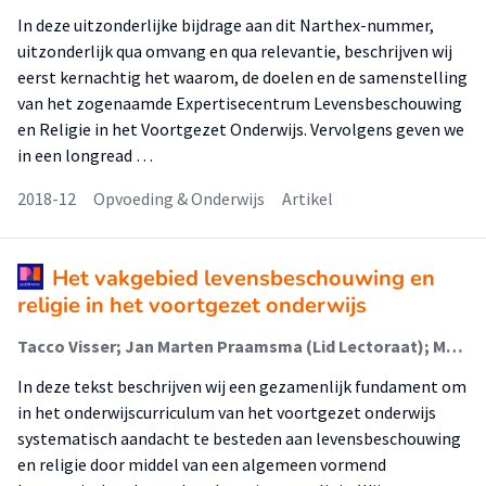
In deze uitzonderlijke bijdrage aan dit Narthex-nummer,
uitzonderlijk qua omvang en qua relevantie, beschrijven wij
eerst kernachtig het waarom, de doelen en de samenstelling
van het zogenaamde Expertisecentrum Levensbeschouwing
en Religie in het Voortgezet Onderwijs. Vervolgens geven we
in een longread …
2018-12
Opvoeding & Onderwijs
Artikel
Het vakgebied levensbeschouwing en
religie in het voortgezet onderwijs
Tacco Visser; Jan Marten Praamsma (Lid Lectoraat); Monique van Dijk-Groeneboer; Markus Davidsen; Tuur de Beer
In deze tekst beschrijven wij een gezamenlijk fundament om
in het onderwijscurriculum van het voortgezet onderwijs
systematisch aandacht te besteden aan levensbeschouwing
en religie door middel van een algemeen vormend