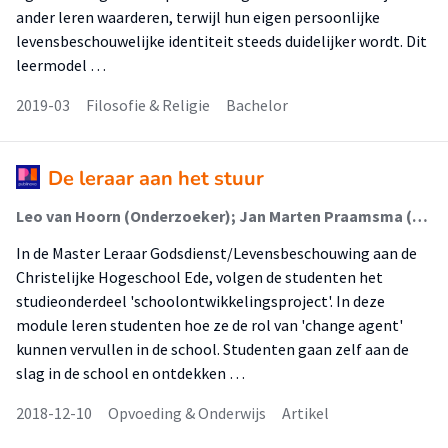
ander leren waarderen, terwijl hun eigen persoonlijke
levensbeschouwelijke identiteit steeds duidelijker wordt. Dit
leermodel …
2019-03
Filosofie & Religie
Bachelor
De leraar aan het stuur
Leo van Hoorn (Onderzoeker); Jan Marten Praamsma (Lid Lectoraat)
In de Master Leraar Godsdienst/Levensbeschouwing aan de
Christelijke Hogeschool Ede, volgen de studenten het
studieonderdeel 'schoolontwikkelingsproject'. In deze
module leren studenten hoe ze de rol van 'change agent'
kunnen vervullen in de school. Studenten gaan zelf aan de
slag in de school en ontdekken …
2018-12-10
Opvoeding & Onderwijs
Artikel