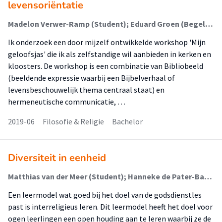
levensoriëntatie
Madelon Verwer-Ramp (Student); Eduard Groen (Begeleider)
Ik onderzoek een door mijzelf ontwikkelde workshop 'Mijn
geloofsjas' die ik als zelfstandige wil aanbieden in kerken en
kloosters. De workshop is een combinatie van Bibliobeeld
(beeldende expressie waarbij een Bijbelverhaal of
levensbeschouwelijk thema centraal staat) en
hermeneutische communicatie, …
2019-06
Filosofie & Religie
Bachelor
Diversiteit in eenheid
Matthias van der Meer (Student); Hanneke de Pater-Bakker (Begeleider)
Een leermodel wat goed bij het doel van de godsdienstles
past is interreligieus leren. Dit leermodel heeft het doel voor
ogen leerlingen een open houding aan te leren waarbij ze de