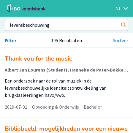
NL
Filter
195 Resultaten
Sorteer
Thank you for the music
Albert Jan Lourens (Student); Hanneke de Pater-Bakker (Begeleider)
Een onderzoek naar de rol van muziek in de
levensbeschouwelijke identiteitsontwikkeling van
brugklasleerlingen havo/vwo.
2019-07-01
Opvoeding & Onderwijs
Bachelor
Bibliobeeld: mogelijkheden voor een nieuwe