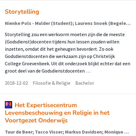
Storytelling
Nienke Pols - Mulder (Student); Laurens Snoek (Begeleider)
Storytelling zou een werkvorm moeten zijn die de meeste
(Godsdienst)docenten tijdens hun lessen zouden willen
inzetten, omdat dit het geheugen bevordert. Zo ook
Godsdienstdocenten die werkzaam zijn op Christelijk
College Groevenbeek. Uit dit onderzoek blijkt echter dat een
groot deel van de Godsdienstdocenten …
2018-12-02
Filosofie & Religie
Bachelor
Het Expertisecentrum
Levensbeschouwing en Religie in het
Voortgezet Onderwijs
Tuur de Beer; Tacco Visser; Markus Davidsen; Monique van Dijk-Groeneboer; Jan Marten Praamsma (Lid Lectoraat)