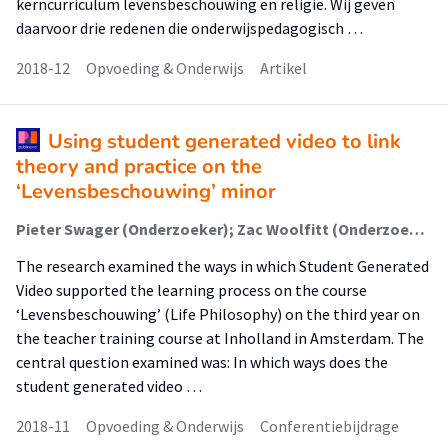
kerncurriculum levensbeschouwing en religie. Wij geven
daarvoor drie redenen die onderwijspedagogisch …
2018-12
Opvoeding & Onderwijs
Artikel
Using student generated video to link
theory and practice on the
‘Levensbeschouwing’ minor
Pieter Swager (Onderzoeker); Zac Woolfitt (Onderzoeker)
The research examined the ways in which Student Generated
Video supported the learning process on the course
‘Levensbeschouwing’ (Life Philosophy) on the third year on
the teacher training course at Inholland in Amsterdam. The
central question examined was: In which ways does the
student generated video …
2018-11
Opvoeding & Onderwijs
Conferentiebijdrage