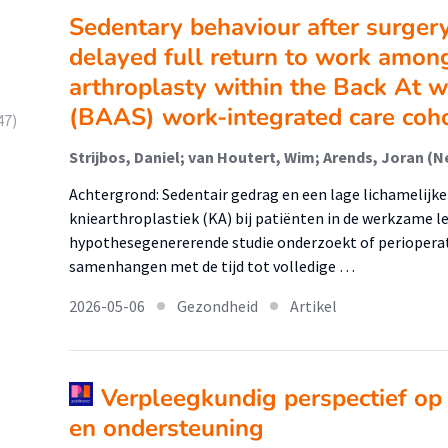
Sedentary behaviour after surgery
delayed full return to work among
arthroplasty within the Back At 
(BAAS) work-integrated care coh
47)
Achtergrond: Sedentair gedrag en een lage lichamelijke 
kniearthroplastiek (KA) bij patiënten in de werkzame le
hypothesegenererende studie onderzoekt of perioperatie
samenhangen met de tijd tot volledige …
2026-05-06
Gezondheid
Artikel
Verpleegkundig perspectief op
en ondersteuning