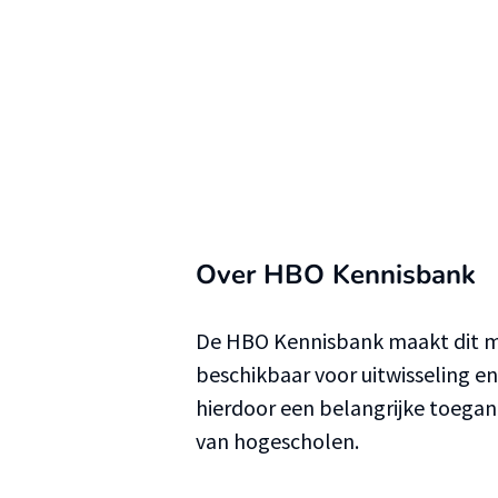
Over HBO Kennisbank
De HBO Kennisbank maakt dit ma
beschikbaar voor uitwisseling e
hierdoor een belangrijke toega
van hogescholen.