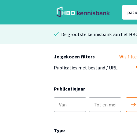
De grootste kennisbank van het HB
Je gekozen filters
Wis filte
Publicaties met bestand / URL
Publicatiejaar
Type