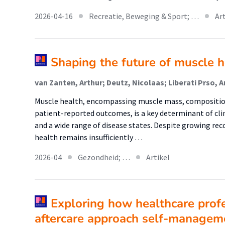
2026-04-16
Recreatie, Beweging & Sport; …
Ar
Shaping the future of muscle h
Muscle health, encompassing muscle mass, compositio
patient-reported outcomes, is a key determinant of clin
and a wide range of disease states. Despite growing rec
health remains insufficiently …
2026-04
Gezondheid; …
Artikel
Exploring how healthcare profe
aftercare approach self-manageme