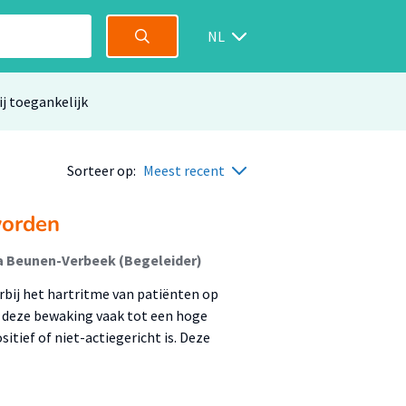
NL
ij toegankelijk
Sorteer op:
Meest recent
worden
ura Beunen-Verbeek (Begeleider)
bij het hartritme van patiënten op
dt deze bewaking vaak tot een hoge
itief of niet-actiegericht is. Deze