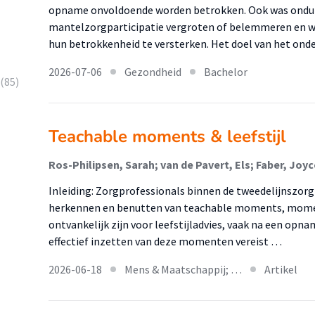
opname onvoldoende worden betrokken. Ook was onduid
mantelzorgparticipatie vergroten of belemmeren en 
hun betrokkenheid te versterken. Het doel van het on
2026-07-06
Gezondheid
Bachelor
(85)
Teachable moments & leefstijl
Inleiding: Zorgprofessionals binnen de tweedelijnszorg 
herkennen en benutten van teachable moments, mome
ontvankelijk zijn voor leefstijladvies, vaak na een opna
effectief inzetten van deze momenten vereist …
2026-06-18
Mens & Maatschappij; …
Artikel