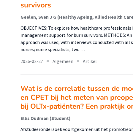
survivors
OBJECTIVES: To explore how healthcare professionals i
management support for burn survivors. METHODS: An in
approach was used, with interviews conducted with all six
nurses/nurse specialists, two …
2026-02-27
Algemeen
Artikel
Wat is de correlatie tussen de mo
en CPET bij het meten van preoper
bij OLTx-patiënten? Een praktijk 
Ellis Oudman (Student)
Afstudeeronderzoek voortgekomen uit het promotieond