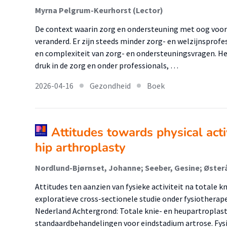
Myrna Pelgrum-Keurhorst (Lector)
De context waarin zorg en ondersteuning met oog voor 
veranderd. Er zijn steeds minder zorg- en welzijnsprof
en complexiteit van zorg- en ondersteuningsvragen. He
druk in de zorg en onder professionals, …
2026-04-16
Gezondheid
Boek
Attitudes towards physical activ
hip arthroplasty
Attitudes ten aanzien van fysieke activiteit na totale k
exploratieve cross-sectionele studie onder fysiothera
Nederland Achtergrond: Totale knie- en heupartroplast
standaardbehandelingen voor eindstadium artrose. Fy