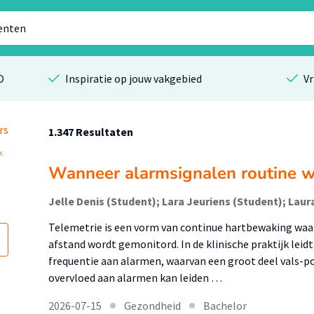
O
Inspiratie op jouw vakgebied
Vr
rs
1.347 Resultaten
Wanneer alarmsignalen routine 
Jelle Denis (Student); Lara Jeuriens (Student); La
Telemetrie is een vorm van continue hartbewaking waar
afstand wordt gemonitord. In de klinische praktijk lei
frequentie aan alarmen, waarvan een groot deel vals-pos
overvloed aan alarmen kan leiden …
2026-07-15
Gezondheid
Bachelor