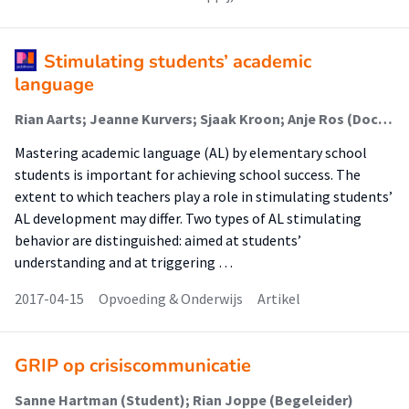
Stimulating students’ academic
language
Rian Aarts; Jeanne Kurvers; Sjaak Kroon; Anje Ros (Docent); Nanke Dokter (Docent)
Mastering academic language (AL) by elementary school
students is important for achieving school success. The
extent to which teachers play a role in stimulating students’
AL development may differ. Two types of AL stimulating
behavior are distinguished: aimed at students’
understanding and at triggering …
2017-04-15
Opvoeding & Onderwijs
Artikel
GRIP op crisiscommunicatie
Sanne Hartman (Student); Rian Joppe (Begeleider)