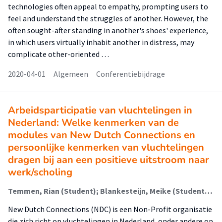
technologies often appeal to empathy, prompting users to
feel and understand the struggles of another. However, the
often sought-after standing in another's shoes' experience,
in which users virtually inhabit another in distress, may
complicate other-oriented …
2020-04-01
Algemeen
Conferentiebijdrage
Arbeidsparticipatie van vluchtelingen in
Nederland: Welke kenmerken van de
modules van New Dutch Connections en
persoonlijke kenmerken van vluchtelingen
dragen bij aan een positieve uitstroom naar
werk/scholing
Temmen, Rian (Student); Blankesteijn, Meike (Student); van Donk, Joey (Student); Vromen, Inge
New Dutch Connections (NDC) is een Non-Profit organisatie
die zich richt op vluchtelingen in Nederland, onder andere op