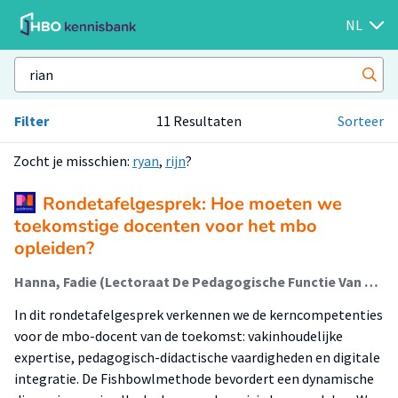
NL
Filter
11 Resultaten
Sorteer
Zocht je misschien:
ryan
,
rijn
?
Rondetafelgesprek: Hoe moeten we
toekomstige docenten voor het mbo
opleiden?
Hanna, Fadie (Lectoraat De Pedagogische Functie Van Onderwijs En Opvoeding); Zijderveld, Rian
In dit rondetafelgesprek verkennen we de kerncompetenties
voor de mbo-docent van de toekomst: vakinhoudelijke
expertise, pedagogisch-didactische vaardigheden en digitale
integratie. De Fishbowlmethode bevordert een dynamische