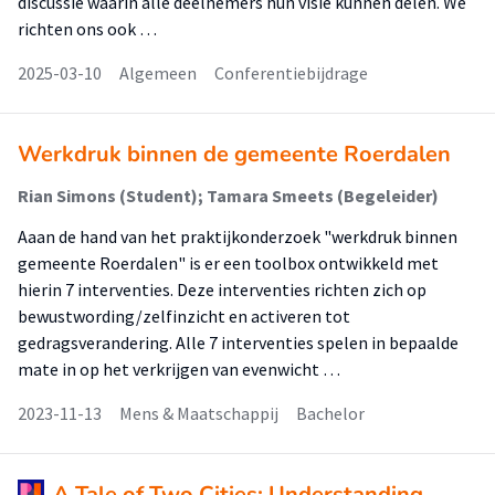
discussie waarin alle deelnemers hun visie kunnen delen. We
richten ons ook …
2025-03-10
Algemeen
Conferentiebijdrage
Werkdruk binnen de gemeente Roerdalen
Rian Simons (Student); Tamara Smeets (Begeleider)
Aaan de hand van het praktijkonderzoek "werkdruk binnen
gemeente Roerdalen" is er een toolbox ontwikkeld met
hierin 7 interventies. Deze interventies richten zich op
bewustwording/zelfinzicht en activeren tot
gedragsverandering. Alle 7 interventies spelen in bepaalde
mate in op het verkrijgen van evenwicht …
2023-11-13
Mens & Maatschappij
Bachelor
A Tale of Two Cities: Understanding