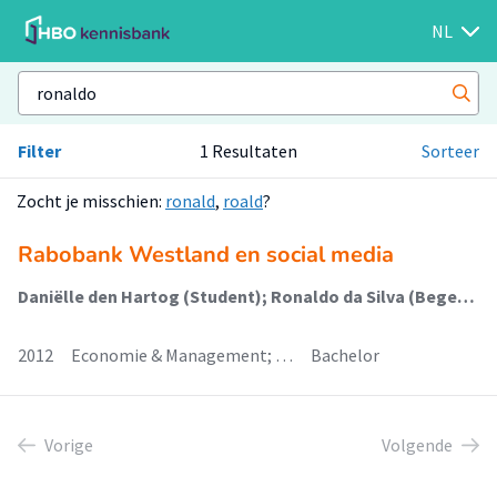
NL
Filter
1 Resultaten
Sorteer
Zocht je misschien:
ronald
,
roald
?
Rabobank Westland en social media
Daniëlle den Hartog (Student); Ronaldo da Silva (Begeleider)
2012
Economie & Management; …
Bachelor
Vorige
Volgende