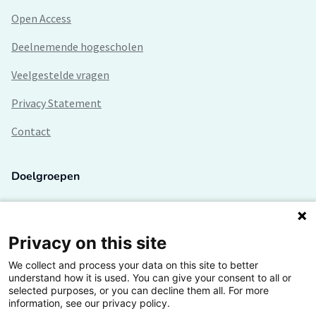
Open Access
Deelnemende hogescholen
Veelgestelde vragen
Privacy Statement
Contact
Doelgroepen
Studenten
Lectoren en onderzoekers
Privacy on this site
We collect and process your data on this site to better
Bedrijven
understand how it is used. You can give your consent to all or
selected purposes, or you can decline them all. For more
Hogescholen
information, see our privacy policy.