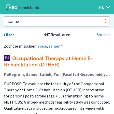
NL
Filter
447 Resultaten
Sorteer
Zocht je misschien:
since
,
samen
?
Occupational Therapy at Home E-
Rehabilitation (OTHER)
Pellegrom, Sanne; Satink, Ton (Faculteit Gezondheid); van Hartingsveldt, Margo (Faculteit Gezondheid); Graff, Maud; Buurman, Bianca; Pol, Margriet (Faculteit Gezondheid)
PURPOSE: To evaluate the feasibility of the Occupational
Therapy at Home E-Rehabilitation (OTHER) intervention
for persons post-stroke (age > 55) transitioning to home.
METHODS: A mixed-methods feasibility study was conducted.
Qualitative data included semi-structured interviews with