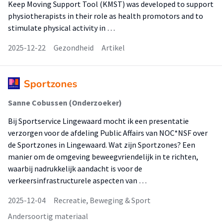
Keep Moving Support Tool (KMST) was developed to support
physiotherapists in their role as health promotors and to
stimulate physical activity in …
2025-12-22
Gezondheid
Artikel
Sportzones
Sanne Cobussen (Onderzoeker)
Bij Sportservice Lingewaard mocht ik een presentatie
verzorgen voor de afdeling Public Affairs van NOC*NSF over
de Sportzones in Lingewaard. Wat zijn Sportzones? Een
manier om de omgeving beweegvriendelijk in te richten,
waarbij nadrukkelijk aandacht is voor de
verkeersinfrastructurele aspecten van …
2025-12-04
Recreatie, Beweging & Sport
Andersoortig materiaal