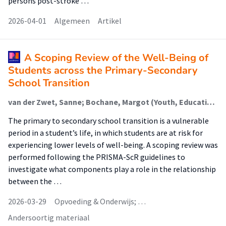
persons post-stroke …
2026-04-01
Algemeen
Artikel
A Scoping Review of the Well-Being of
Students across the Primary-Secondary
School Transition
van der Zwet, Sanne; Bochane, Margot (Youth, Education And Society); Steenbeek, Henderien (Youth, Education And Society); Minnaert, Alexander; Luinge, Margreet (Youth, Education And Society)
The primary to secondary school transition is a vulnerable
period in a student’s life, in which students are at risk for
experiencing lower levels of well-being. A scoping review was
performed following the PRISMA-ScR guidelines to
investigate what components play a role in the relationship
between the …
2026-03-29
Opvoeding & Onderwijs; …
Andersoortig materiaal