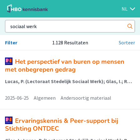
NL
Filter
1.128 Resultaten
Sorteer
Het perspectief van buren op mensen
met onbegrepen gedrag
Lucas, P. (Lectoraat Stedelijk Sociaal Werk); Glas, I.; Rözer, J.J. (Lectoraat Stedelijk Sociaal Werk); Veldboer, A.P.M. (Lectoraat Stedelijk Sociaal Werk)
2025-06-25
Algemeen
Andersoortig materiaal
Ervaringskennis & Peer-support bij
Stichting ONTDEC