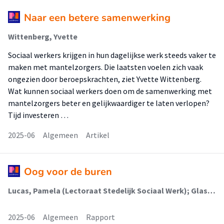
Naar een betere samenwerking
Wittenberg, Yvette
Sociaal werkers krijgen in hun dagelijkse werk steeds vaker te
maken met mantelzorgers. Die laatsten voelen zich vaak
ongezien door beroepskrachten, ziet Yvette Wittenberg.
Wat kunnen sociaal werkers doen om de samenwerking met
mantelzorgers beter en gelijkwaardiger te laten verlopen?
Tijd investeren …
2025-06
Algemeen
Artikel
Oog voor de buren
Lucas, Pamela (Lectoraat Stedelijk Sociaal Werk); Glas, Ingrid; Rözer, Jesper (Lectoraat Stedelijk Sociaal Werk); Veldboer, Lex (Lectoraat Stedelijk Sociaal Werk)
2025-06
Algemeen
Rapport