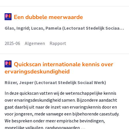
Een dubbele meerwaarde
Glas, Ingrid; Lucas, Pamela (Lectoraat Stedelijk Sociaal Werk); Rözer, Jesper (Lectoraat Stedelijk Sociaal Werk); Veldboer, Lex (Lectoraat Stedelijk Sociaal Werk)
2025-06
Algemeen
Rapport
Quickscan internationale kennis over
ervaringsdeskundigheid
Rözer, Jesper (Lectoraat Stedelijk Sociaal Werk)
In deze quickscan vatten wij de wetenschappelijke kennis
over ervaringsdeskundigheid samen. Bijzondere aandacht
gaat daarbij uit naar de inzet van ervaringskennis door en
voor jongeren, mede vanwege een bijbehorende casestudy.
We bespreken onder meer empirische bevindingen,
mogelijke valkuilen, randvoorwaarden …