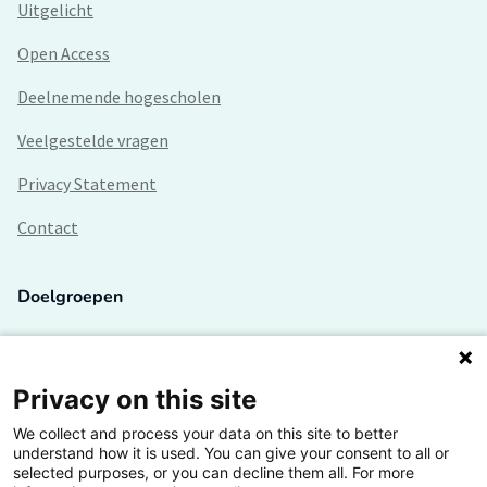
Uitgelicht
Open Access
Deelnemende hogescholen
Veelgestelde vragen
Privacy Statement
Contact
Doelgroepen
Studenten
Lectoren en onderzoekers
Privacy on this site
We collect and process your data on this site to better
Bedrijven
understand how it is used. You can give your consent to all or
selected purposes, or you can decline them all. For more
Hogescholen