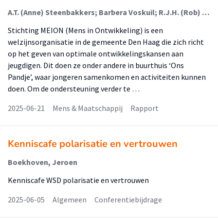
A.T. (Anne) Steenbakkers; Barbera Voskuil; R.J.H. (Rob) Gilsing
Stichting MEION (Mens in Ontwikkeling) is een
welzijnsorganisatie in de gemeente Den Haag die zich richt
op het geven van optimale ontwikkelingskansen aan
jeugdigen. Dit doen ze onder andere in buurthuis ‘Ons
Pandje’, waar jongeren samenkomen en activiteiten kunnen
doen. Om de ondersteuning verder te …
2025-06-21
Mens & Maatschappij
Rapport
Kenniscafe polarisatie en vertrouwen
Boekhoven, Jeroen
Kenniscafe WSD polarisatie en vertrouwen
2025-06-05
Algemeen
Conferentiebijdrage