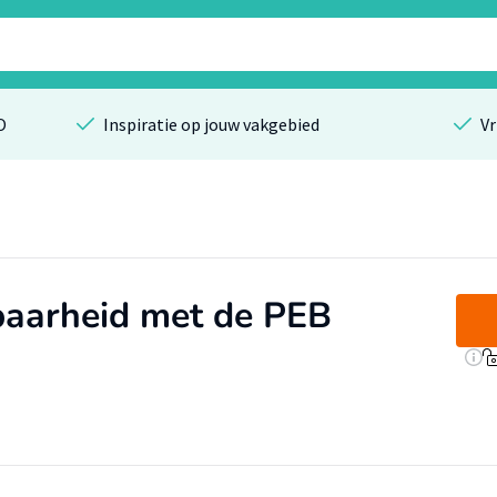
O
Inspiratie op jouw vakgebied
Vr
baarheid met de PEB