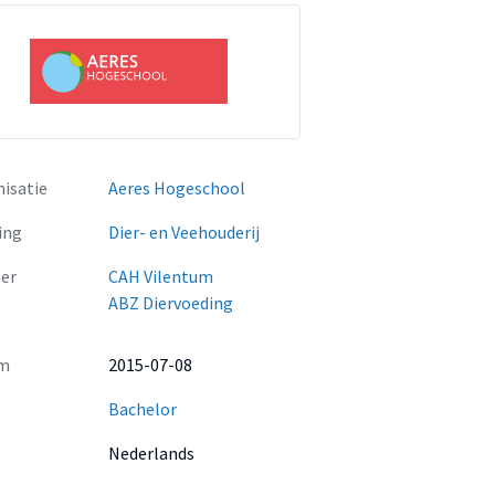
isatie
Aeres Hogeschool
ing
Dier- en Veehouderij
er
CAH Vilentum
ABZ Diervoeding
m
2015-07-08
Bachelor
Nederlands