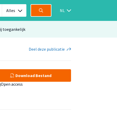
Alles
NL
ij toegankelijk
Deel
deze publicatie
Download Bestand
Open access