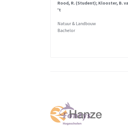
Rood, R. (Student); Klooster, B. v
't
Natuur & Landbouw
Bachelor