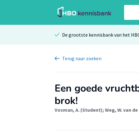
De grootste kennisbank van het HB
Terug
naar zoeken
Een goede vrucht
brok!
Vosman, A. (Student)
;
Weg, W. van de