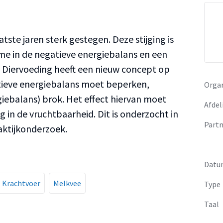
atste jaren sterk gestegen. Deze stijging is
e in de negatieve energiebalans en een
Z Diervoeding heeft een nieuw concept op
tieve energiebalans moet beperken,
Organ
giebalans) brok. Het effect hiervan moet
Afdel
g in de vruchtbaarheid. Dit is onderzocht in
Partn
raktijkonderzoek.
Datu
Krachtvoer
Melkvee
Type
Taal