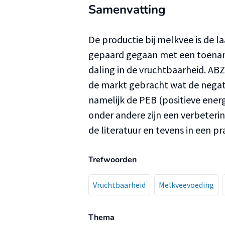
Samenvatting
De productie bij melkvee is de la
gepaard gegaan met een toenam
daling in de vruchtbaarheid. AB
de markt gebracht wat de nega
namelijk de PEB (positieve ener
onder andere zijn een verbeterin
de literatuur en tevens in een p
Trefwoorden
Vruchtbaarheid
Melkveevoeding
Thema