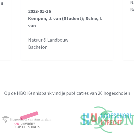
N
an
B
2023-01-16
Kempen, J. van (Student); Schie, I.
van
Natuur & Landbouw
Bachelor
Op de HBO Kennisbank vind je publicaties van 26 hogescholen