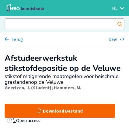
NL
Terug
Deel
Afstudeerwerkstuk
stikstofdepositie op de Veluwe
stikstof mitigerende maatregelen voor heischrale
graslandenop de Veluwe
Geertzen, J. (Student)
;
Hammers, M.
Download Bestand
Open access