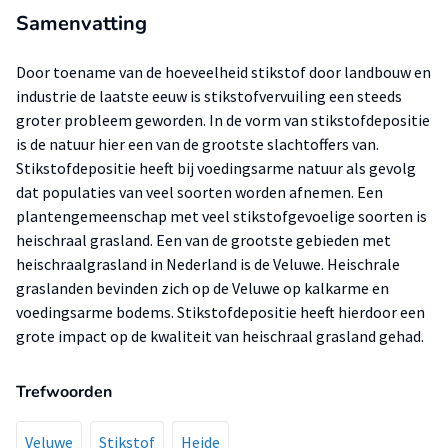
Samenvatting
Door toename van de hoeveelheid stikstof door landbouw en
industrie de laatste eeuw is stikstofvervuiling een steeds
groter probleem geworden. In de vorm van stikstofdepositie
is de natuur hier een van de grootste slachtoffers van.
Stikstofdepositie heeft bij voedingsarme natuur als gevolg
dat populaties van veel soorten worden afnemen. Een
plantengemeenschap met veel stikstofgevoelige soorten is
heischraal grasland. Een van de grootste gebieden met
heischraalgrasland in Nederland is de Veluwe. Heischrale
graslanden bevinden zich op de Veluwe op kalkarme en
voedingsarme bodems. Stikstofdepositie heeft hierdoor een
grote impact op de kwaliteit van heischraal grasland gehad.
Trefwoorden
Veluwe
Stikstof
Heide