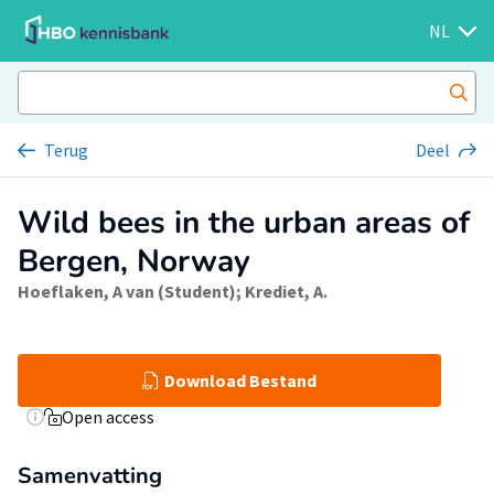
NL
Terug
Deel
Wild bees in the urban areas of
Bergen, Norway
Hoeflaken, A van (Student)
;
Krediet, A.
Download Bestand
Open access
Samenvatting