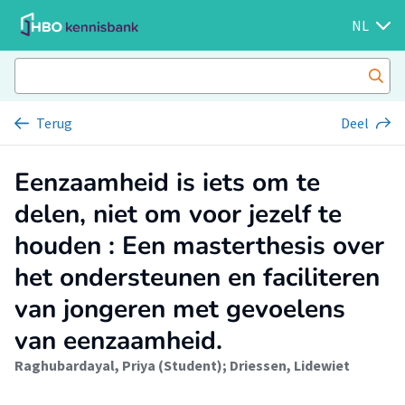
NL
Terug
Deel
Eenzaamheid is iets om te
delen, niet om voor jezelf te
houden : Een masterthesis over
het ondersteunen en faciliteren
van jongeren met gevoelens
van eenzaamheid.
Raghubardayal, Priya (Student)
;
Driessen, Lidewiet