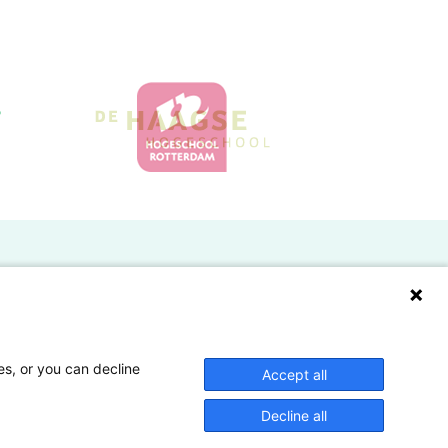
Doelgroepen
Studenten
Lectoren en onderzoekers
es, or you can decline
Accept all
Bedrijven
Decline all