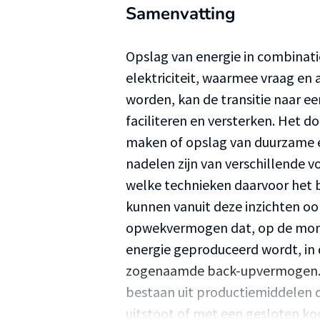
Samenvatting
Opslag van energie in combinat
elektriciteit, waarmee vraag e
worden, kan de transitie naar e
faciliteren en versterken. Het doe
maken of opslag van duurzame en
nadelen zijn van verschillende 
welke technieken daarvoor het 
kunnen vanuit deze inzichten o
opwekvermogen dat, op de mom
energie geproduceerd wordt, in
zogenaamde back-upvermogen. D
bestaan uit productiemiddelen 
uitstoot of met een gesloten ko