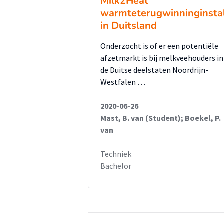
Milk2Heat
warmteterugwinninginstal
in Duitsland
Onderzocht is of er een potentiële
afzetmarkt is bij melkveehouders in
de Duitse deelstaten Noordrijn-
Westfalen …
2020-06-26
Mast, B. van (Student); Boekel, P.
van
Techniek
Bachelor