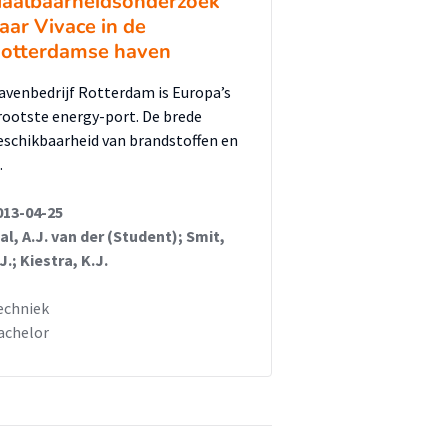
aalbaarheidsonderzoek
aar Vivace in de
otterdamse haven
avenbedrijf Rotterdam is Europa’s
rootste energy-port. De brede
eschikbaarheid van brandstoffen en
…
013-04-25
al, A.J. van der (Student); Smit,
J.; Kiestra, K.J.
echniek
achelor