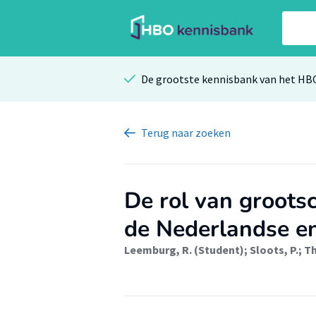
De grootste kennisbank van het HB
Terug
naar zoeken
De rol van groots
de Nederlandse en
Leemburg, R. (Student)
;
Sloots, P.
;
Th