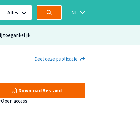
Alles
NL
ij toegankelijk
Deel
deze publicatie
Download Bestand
Open access