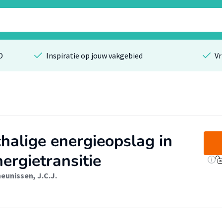
O
Inspiratie op jouw vakgebied
Vr
chalige energieopslag in
ergietransitie
eunissen, J.C.J.