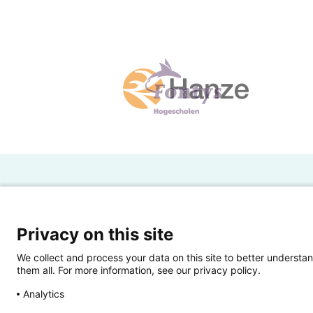
H
Powered by SURF
Ov
Privacy on this site
Ei
We collect and process your data on this site to better understan
them all. For more information, see our privacy policy.
Ui
Analytics