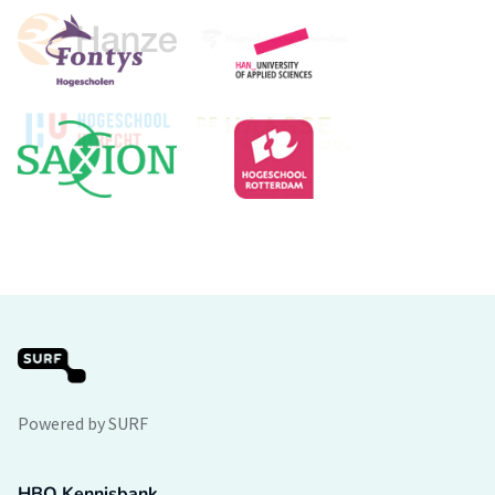
Powered by SURF
HBO Kennisbank