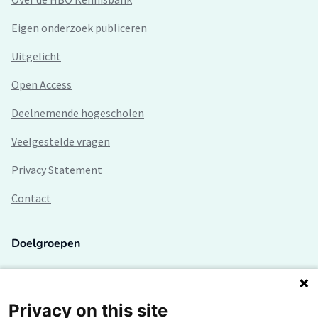
Eigen onderzoek publiceren
Uitgelicht
Open Access
Deelnemende hogescholen
Veelgestelde vragen
Privacy Statement
Contact
Doelgroepen
Studenten
Lectoren en onderzoekers
Privacy on this site