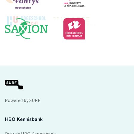
Powered by SURF
HBO Kennisbank
Over de HBO Kennisbank