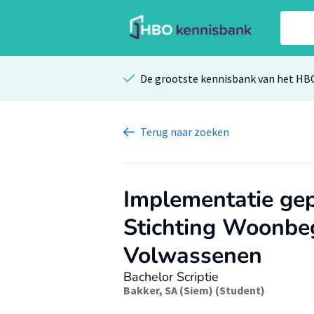
De grootste kennisbank van het HB
Terug
naar zoeken
Implementatie ge
Stichting Woonbeg
Volwassenen
Bachelor Scriptie
Bakker, SA (Siem) (Student)