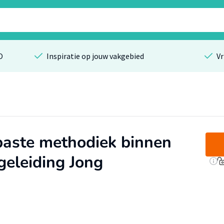
O
Inspiratie op jouw vakgebied
Vr
paste methodiek binnen
eleiding Jong