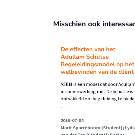
Misschien ook interessa
De effecten van het
Adullam Schutse
Begeleidingsmodel op het
welbevinden van de cliënt
ASBM is een model dat door Adulla
in samenwerking met De Schutse is
ontwikkeld om begeleiding te biede
…
2016-07-04
Marit Sparreboom (Student); Lydi
van der Tas (Student); Bertus