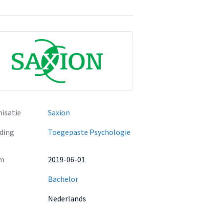
isatie
Saxion
ding
Toegepaste Psychologie
m
2019-06-01
Bachelor
Nederlands