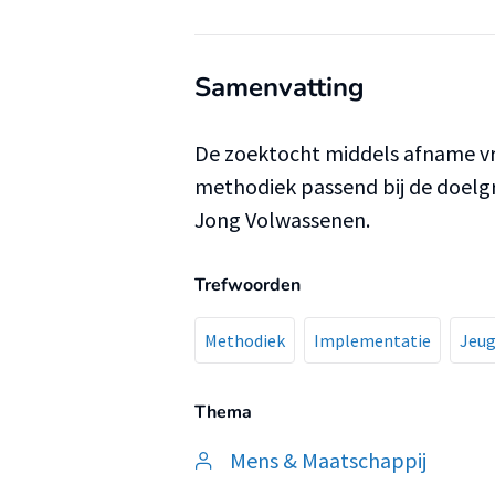
Samenvatting
De zoektocht middels afname vra
methodiek passend bij de doelg
Jong Volwassenen.
Trefwoorden
Methodiek
Implementatie
Jeu
Thema
Mens & Maatschappij