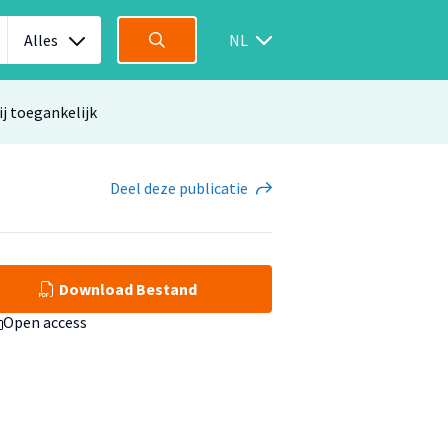
Alles
NL
ij toegankelijk
Deel
deze publicatie
Download Bestand
Open access