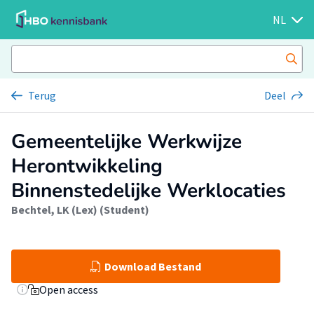
NL
Terug
Deel
Gemeentelijke Werkwijze
Herontwikkeling
Binnenstedelijke Werklocaties
Bechtel, LK (Lex) (Student)
Download Bestand
Open access