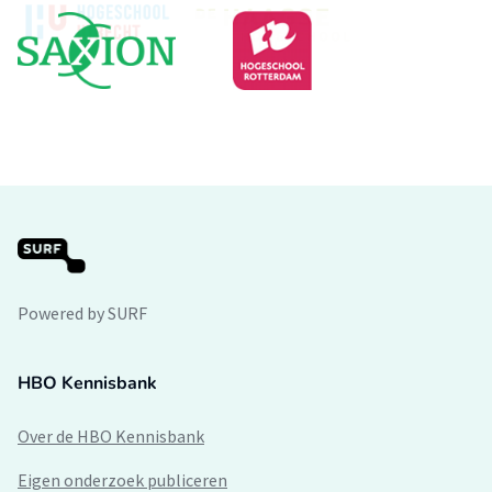
Powered by SURF
HBO Kennisbank
Over de HBO Kennisbank
Eigen onderzoek publiceren