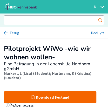
NL
Terug
Deel
Pilotprojekt WiWo -wie wir
wohnen wollen-
Eine Befragung in der Lebenshilfe Nordhorn
gGmbH
Markert, L (Lisa) (Student)
;
Hartmann, K (Kristina)
(Student)
Download Bestand
Open access